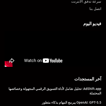
سرعة تدفق الانترنت
اتصل بنا
فيديو اليوم
آخر المستجدات
AdShift.app: تحليل شامل لأداة التسويق الرقمي المجهولة وخصائصها
المحتملة
OpenAI: GPT-5.5 يبرمج المهام بذكاء متطور