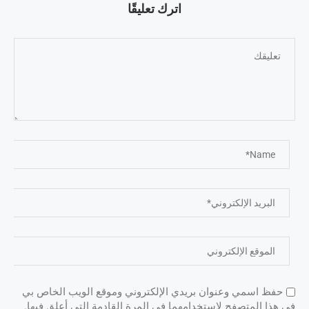
اترك تعليقًا
حفظ اسمي وعنوان بريدي الإلكتروني وموقع الويب الخاص بي
في هذا المتصفح لاستخدامهما في المرة القادمة التي أعلق فيها.