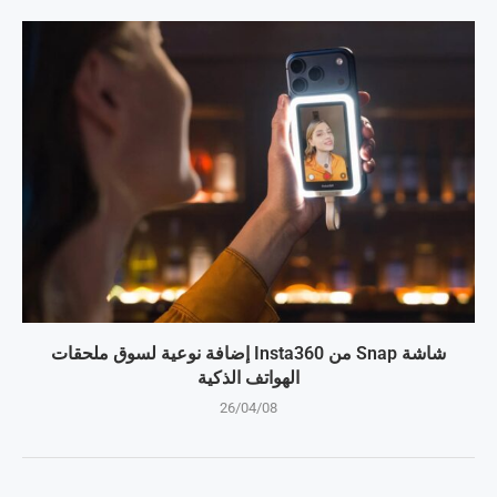
شاشة Snap من Insta360 إضافة نوعية لسوق ملحقات
الهواتف الذكية
26/04/08