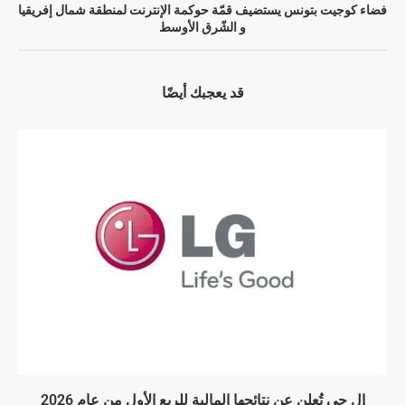
فضاء كوجيت بتونس يستضيف قمّة حوكمة الإنترنت لمنطقة شمال إفريقيا
و الشّرق الأوسط
قد يعجبك أيضًا
إل جي تُعلن عن نتائجها المالية للربع الأول من عام 2026