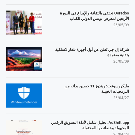
Ooredoo تحتفي بالثقافة والإبداع في الدورة
الأربعين لمعرض تونس الدولي للكتاب
26/05/09
شركة إل جي تُعلن عن أول أجهزة تلفاز لاسلكية
بتقنية معتمدة
26/05/09
مايكروسوفت: ويندوز 11 حصين بذاته من
البرمجيات الخبيثة
26/04/27
AdShift.app: تحليل شامل لأداة التسويق الرقمي
المجهولة وخصائصها المحتملة
26/04/24