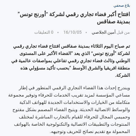
بلاغ صحفي
افتتاح أكبر فضاء تجاري رقمي لشركة “أورنج تونس”
بمدينة صفاقس
من قبل
أمين الجلاصي
16/10/05
0 التعليقات
تم صباح اليوم الثلاثاء بمدينة صفاقس افتتاح فضاء تجاري رقمي
لشركة “أورنج تونس” الذي يعد “الفضاء الأكبر على المستوى
الوطني وثالث فضاء تجاري رقمي تفاعلي بمواصفات عالمية في
منطقة افريقيا والشرق الأوسط “بحسب تأكيد مسؤولي هذه
الشركة.
ويندرج إحداث هذا الفضاء التجاري الرقمي المتطور في إطار
مساعي المؤسسة لمزيد تقريب الخدمات للحرفاء وتوفير مجموعة
متكاملة من الخيارات والاستخدامات الجديدة للهواتف الذكية
والوسائط الاتصالية الحديثة. ويتيح الفضاء المصمم بشكل مفتوح
وحميمي المجال للحرفاء للقيام بالتجارب المباشرة لمختلف
المنتوجات والتطبيقات الاتصالية والتكنولوجية الخاصة بالهواتف
المحمولة مع تقديم نصائح للحريف وتوجيهه.