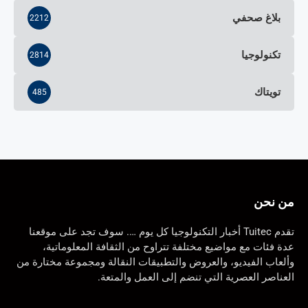
بلاغ صحفي
2212
تكنولوجيا
2814
تويتاك
485
من نحن
تقدم Tuitec أخبار التكنولوجيا كل يوم …. سوف تجد على موقعنا
عدة فئات مع مواضيع مختلفة تتراوح من الثقافة المعلوماتية،
وألعاب الفيديو، والعروض والتطبيقات النقالة ومجموعة مختارة من
العناصر العصرية التي تنضم إلى العمل والمتعة.