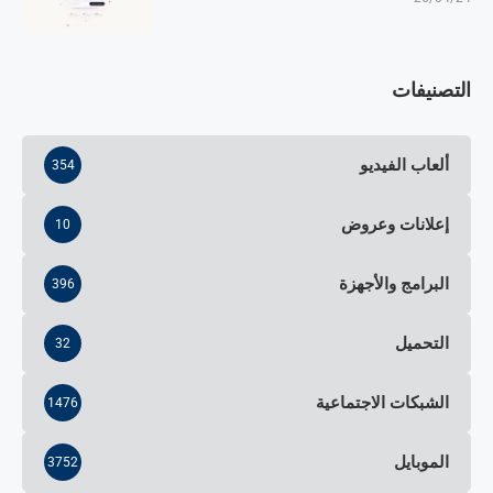
التصنيفات
ألعاب الفيديو
354
إعلانات وعروض
10
البرامج والأجهزة
396
التحميل
32
الشبكات الاجتماعية
1476
الموبايل
3752