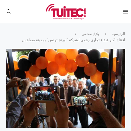
الرئيسية
بلاغ صحفي
افتتاح أكبر فضاء تجاري رقمي لشركة “أورنج تونس” بمدينة صفاقس