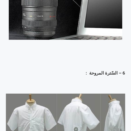
6 – السّترة المروحة :