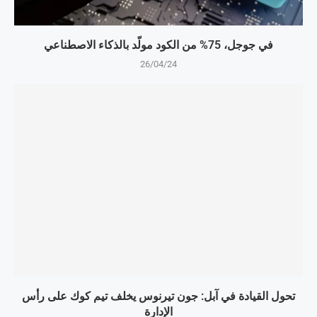
في جوجل، 75% من الكود مولّد بالذكاء الاصطناعي
26/04/24
تحول القيادة في آبل: جون تيرنوس يخلف تيم كوك على رأس
الإدارة