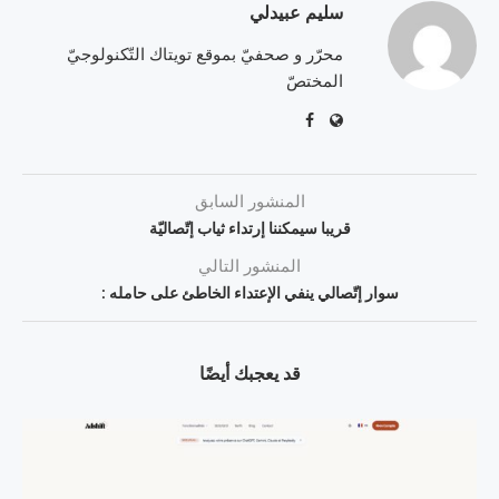
سليم عبيدلي
محرّر و صحفيّ بموقع تويتاك التّكنولوجيّ
المختصّ
المنشور السابق
قريبا سيمكننا إرتداء ثياب إتّصاليّة
المنشور التالي
سوار إتّصالي ينفي الإعتداء الخاطئ على حامله :
قد يعجبك أيضًا