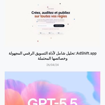
AdShift.app: تحليل شامل لأداة التسويق الرقمي المجهولة
وخصائصها المحتملة
26/04/24