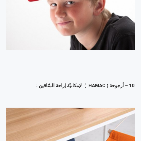
10 – أرجوحة ( HAMAC ) لإمكانيّة إراحة السّاقين :