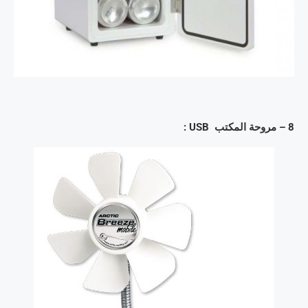
8 – مروحة المكتب USB :