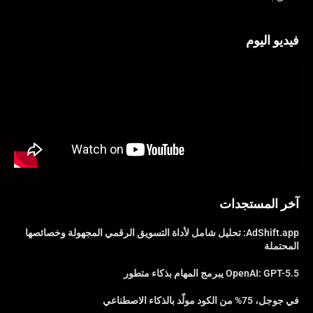
فيديو اليوم
آخر المستجدات
AdShift.app: تحليل شامل لأداة التسويق الرقمي المجهولة وخصائصها
المحتملة
OpenAI: GPT-5.5 يبرمج المهام بذكاء متطور
في جوجل، 75% من الكود مولّد بالذكاء الاصطناعي