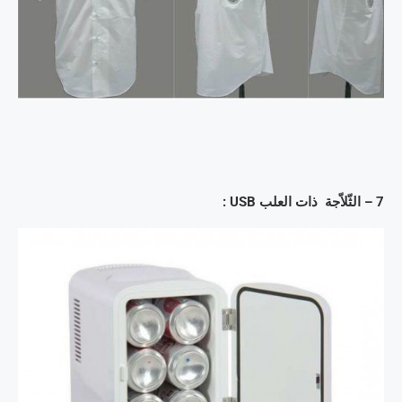
7 – الثّلاّجة ذات العلب USB :