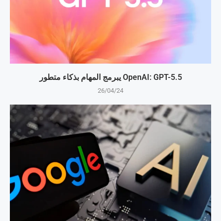
OpenAI: GPT-5.5 يبرمج المهام بذكاء متطور
26/04/24