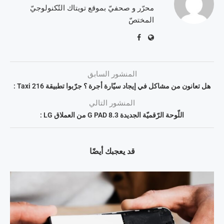
محرّر و صحفيّ بموقع تويتاك التّكنولوجيّ
المختصّ
المنشور السابق
هل تعانون من مشاكل في إيجاد سيّارة أجرة ؟ جرّبوا تطبيقة Taxi 216 :
المنشور التالي
اللّوحة الرّقميّة الجديدة G PAD 8.3 من العملاق LG :
قد يعجبك أيضًا