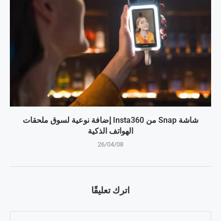
شاشة Snap من Insta360 إضافة نوعية لسوق ملحقات
الهواتف الذكية
26/04/08
اترك تعليقًا