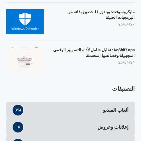
مايكروسوفت: ويندوز 11 حصين بذاته من
البرمجيات الخبيثة
26/04/27
AdShift.app: تحليل شامل لأداة التسويق الرقمي
المجهولة وخصائصها المحتملة
26/04/24
التصنيفات
ألعاب الفيديو
354
إعلانات وعروض
10