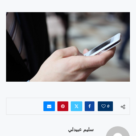
0
سليم عبيدلي