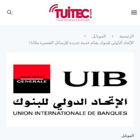
الرئيسية
الموبايل
الإتّحاد الدّولي للبنوك يقدّم خدمة جديدة للرّسائل القصيرة مجّانا !
الموبايل