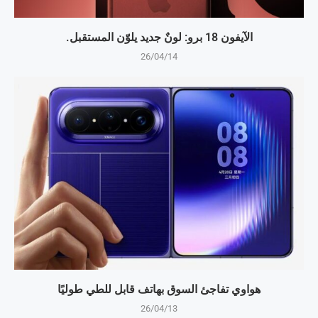
الآيفون 18 برو: لونٌ جديد يلوّن المستقبل.
26/04/14
هواوي تفاجئ السوق بهاتف قابل للطي طوليًا
26/04/13