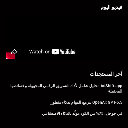
فيديو اليوم
آخر المستجدات
AdShift.app: تحليل شامل لأداة التسويق الرقمي المجهولة وخصائصها
المحتملة
OpenAI: GPT-5.5 يبرمج المهام بذكاء متطور
في جوجل، 75% من الكود مولّد بالذكاء الاصطناعي