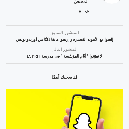
المختصّ
المنشور السابق
إلعبوا مع الأنبوبة القصيرة و إربحوا هاتفا ذكيّا من أوريدو تونس
المنشور التالي
لا تفوّتوا ” أيّام المؤسّسة ” في مدرسة ESPRIT
قد يعجبك أيضًا