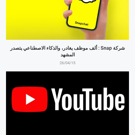
شركة Snap : ألف موظف يغادر، والذكاء الاصطناعي يتصدر
المشهد
26/04/15