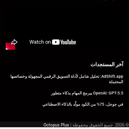
آخر المستجدات
AdShift.app: تحليل شامل لأداة التسويق الرقمي المجهولة وخصائصها
المحتملة
OpenAI: GPT-5.5 يبرمج المهام بذكاء متطور
في جوجل، 75% من الكود مولّد بالذكاء الاصطناعي
© 2026. جميع الحقوق محفوظة |
Octopus Plus