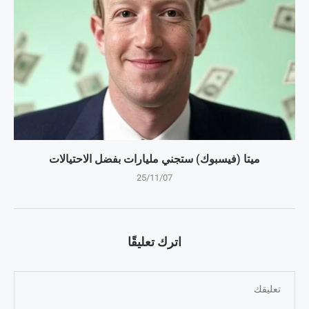
ميتا (فيسبوك) ستجني مليارات بفضل الاحتيالات
25/11/07
اترك تعليقًا