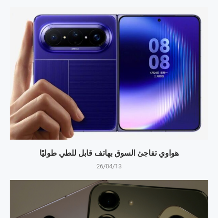
هواوي تفاجئ السوق بهاتف قابل للطي طوليًا
26/04/13