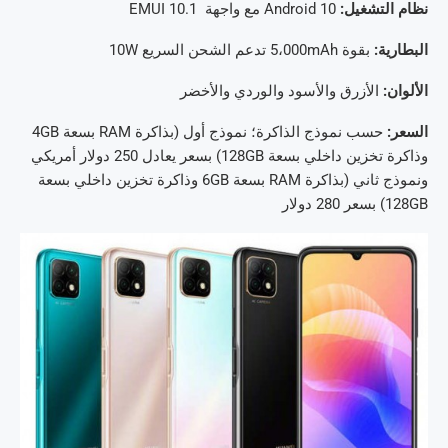
نظام التشغيل:
Android 10 مع واجهة EMUI 10.1
البطارية:
بقوة 5،000mAh تدعم الشحن السريع 10W
الألوان:
الأزرق والأسود والوردي والأخضر
السعر:
حسب نموذج الذاكرة؛ نموذج أول (بذاكرة RAM بسعة 4GB
وذاكرة تخزين داخلي بسعة 128GB) بسعر يعادل 250 دولار أمريكي
ونموذج ثاني (بذاكرة RAM بسعة 6GB وذاكرة تخزين داخلي بسعة
128GB) بسعر 280 دولار