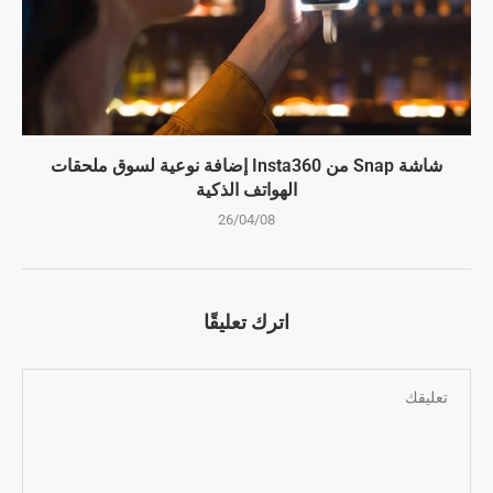
شاشة Snap من Insta360 إضافة نوعية لسوق ملحقات
الهواتف الذكية
26/04/08
اترك تعليقًا