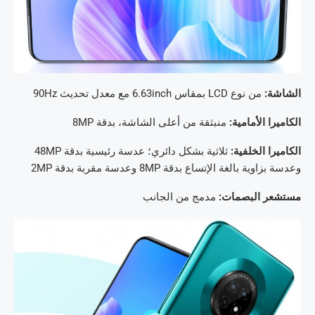
الشاشة:
من نوع LCD بمقاس 6.63inch مع معدل تحديث 90Hz
الكاميرا الأمامية:
منبثقة من أعلى الشاشة، بدقة 8MP
الكاميرا الخلفية:
ثلاثية بشكل دائري؛ عدسة رئيسية بدقة 48MP
وعدسة بزاوية بالغة الإتساع بدقة 8MP وعدسة مقربة بدقة 2MP
مستشعر البصمات:
مدمج من الجانب