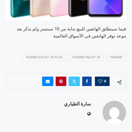
فيما سينطلق الهاتفين للبيع بداية من 10 سبتمبر ولم يذكر بعد
موعد توفر الهاتفين في الأسواق العالمية
HUAWEI ENJOY 20 PLUS
HUAWEI ENJOY 20
HUAWEI
0
سارة الطياري