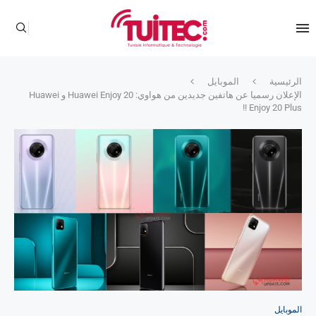
الرئيسية
الموبايل
الإعلان رسميا عن هاتفين جديدين من هواوي: Huawei Enjoy 20 و Huawei
Enjoy 20 Plus !!
الموبايل