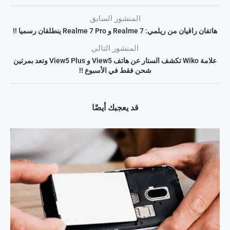
المنشور السابق
هاتفان راقيان من ريلمي: Realme 7 و Realme 7 Pro ينطلقان رسميا !!
المنشور التالي
علامة Wiko تكشف الستار عن هاتف View5 و View5 Plus وتعد بمرتين
شحن فقط في الأسبوع !!
قد يعجبك أيضًا