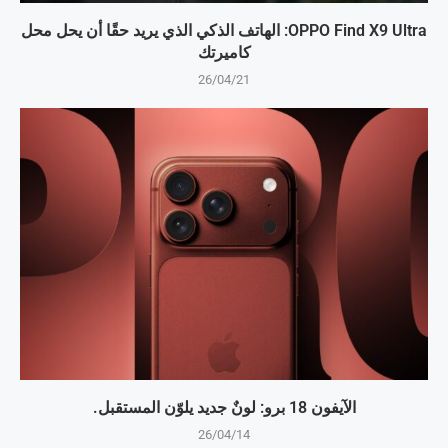
OPPO Find X9 Ultra: الهاتف الذكي الذي يريد حقًا أن يحل محل
كاميرتك
26/04/21
الآيفون 18 برو: لونٌ جديد يلوّن المستقبل.
26/04/14