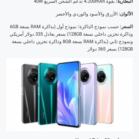
البطارية:
بقوة 4،200mAh تدعم الشحن السريع 40W
الألوان:
الأزرق والأسود والوردي والأخضر
السعر:
حسب نموذج الذاكرة؛ نموذج أول (بذاكرة RAM بسعة 6GB
وذاكرة تخزين داخلي بسعة 128GB) بسعر يعادل 335 دولار أمريكي
ونموذج ثاني (بذاكرة RAM بسعة 8GB وذاكرة تخزين داخلي بسعة
128GB) بسعر 365 دولار