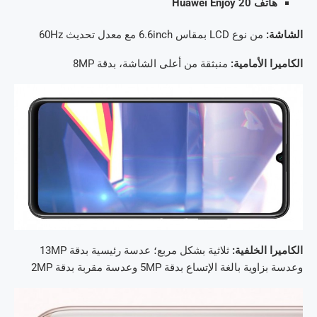
هاتف Huawei Enjoy 20
الشاشة:
من نوع LCD بمقاس 6.6inch مع معدل تحديث 60Hz
الكاميرا الأمامية:
منبثقة من أعلى الشاشة، بدقة 8MP
الكاميرا الخلفية:
ثلاثية بشكل مربع؛ عدسة رئيسية بدقة 13MP
وعدسة بزاوية بالغة الإتساع بدقة 5MP وعدسة مقربة بدقة 2MP