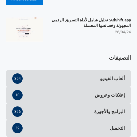
AdShift.app: تحليل شامل لأداة التسويق الرقمي
المجهولة وخصائصها المحتملة
26/04/24
التصنيفات
ألعاب الفيديو
354
إعلانات وعروض
10
البرامج والأجهزة
396
التحميل
32