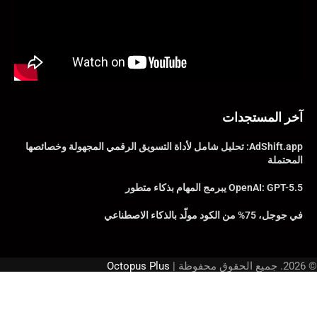
آخر المستجدات
AdShift.app: تحليل شامل لأداة التسويق الرقمي المجهولة وخصائصها
المحتملة
OpenAI: GPT-5.5 يبرمج المهام بذكاء متطور
في جوجل، 75% من الكود مولّد بالذكاء الاصطناعي
© 2026. جميع الحقوق محفوظة |
Octopus Plus