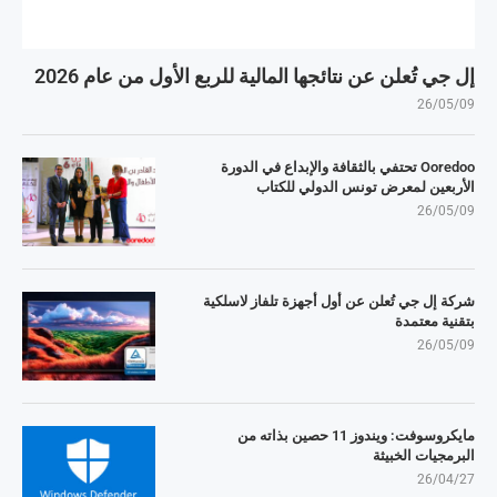
إل جي تُعلن عن نتائجها المالية للربع الأول من عام 2026
26/05/09
Ooredoo تحتفي بالثقافة والإبداع في الدورة
الأربعين لمعرض تونس الدولي للكتاب
26/05/09
شركة إل جي تُعلن عن أول أجهزة تلفاز لاسلكية
بتقنية معتمدة
26/05/09
مايكروسوفت: ويندوز 11 حصين بذاته من
البرمجيات الخبيثة
26/04/27