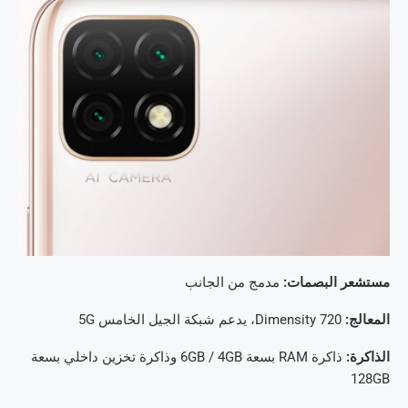
مستشعر البصمات:
مدمج من الجانب
المعالج:
Dimensity 720، يدعم شبكة الجيل الخامس 5G
الذاكرة:
ذاكرة RAM بسعة 6GB / 4GB وذاكرة تخزين داخلي بسعة
128GB