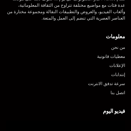
عدة فئات مع مواضيع مختلفة تتراوح من الثقافة المعلوماتية،
وألعاب الفيديو، والعروض والتطبيقات النقالة ومجموعة مختارة من
العناصر العصرية التي تنضم إلى العمل والمتعة.
معلومات
من نحن
معطيات قانونية
الإعلانات
إنتدابات
سرعة تدفق الانترنت
اتصل بنا
فيديو اليوم