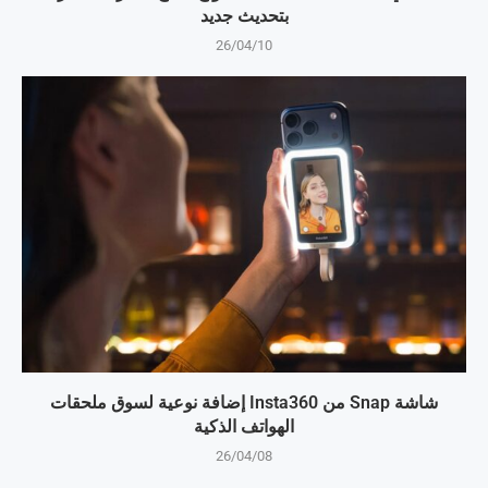
بتحديث جديد
26/04/10
شاشة Snap من Insta360 إضافة نوعية لسوق ملحقات
الهواتف الذكية
26/04/08