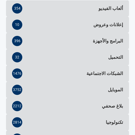
ألعاب الفيديو
354
إعلانات وعروض
10
البرامج والأجهزة
396
التحميل
32
الشبكات الاجتماعية
1476
الموبايل
3752
بلاغ صحفي
2212
تكنولوجيا
2814