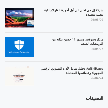
شركة إل جي تُعلن عن أول أجهزة تلفاز لاسلكية
بتقنية معتمدة
26/05/09
مايكروسوفت: ويندوز 11 حصين بذاته من
البرمجيات الخبيثة
26/04/27
AdShift.app: تحليل شامل لأداة التسويق الرقمي
المجهولة وخصائصها المحتملة
26/04/24
التصنيفات