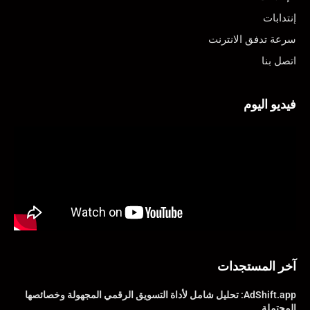
إنتدابات
سرعة تدفق الانترنت
اتصل بنا
فيديو اليوم
آخر المستجدات
AdShift.app: تحليل شامل لأداة التسويق الرقمي المجهولة وخصائصها
المحتملة