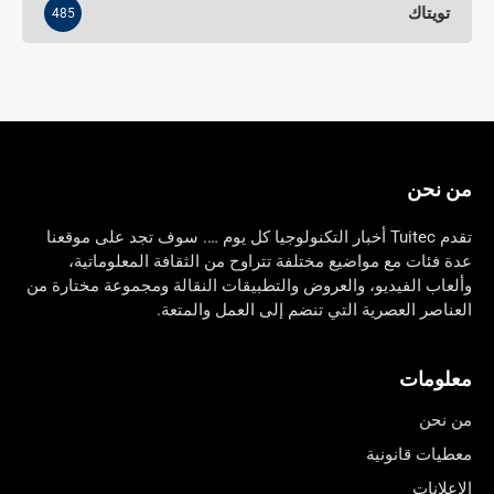
تويتاك
485
من نحن
تقدم Tuitec أخبار التكنولوجيا كل يوم …. سوف تجد على موقعنا
عدة فئات مع مواضيع مختلفة تتراوح من الثقافة المعلوماتية،
وألعاب الفيديو، والعروض والتطبيقات النقالة ومجموعة مختارة من
العناصر العصرية التي تنضم إلى العمل والمتعة.
معلومات
من نحن
معطيات قانونية
الإعلانات