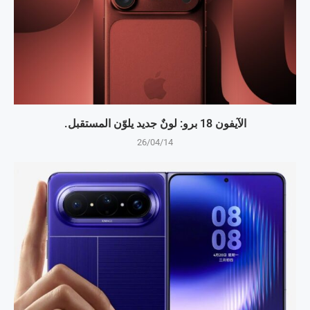
الآيفون 18 برو: لونٌ جديد يلوّن المستقبل.
26/04/14