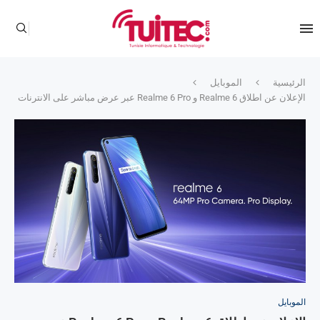
الرئيسية
الموبايل
الإعلان عن اطلاق Realme 6 و Realme 6 Pro عبر عرض مباشر على الانترنات
الموبايل