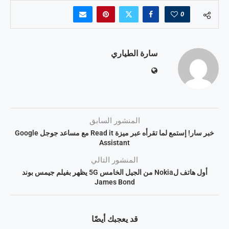
0
سارة الطياري
المنشور السابق
خبر سار! إستمع لما تقرأه عبر ميزة Read it مع مساعد جوجل Google
Assistant
المنشور التالي
أول هاتف لNokia من الجيل الخامس 5G يظهر بفيلم جيمس بوند
James Bond
قد يعجبك أيضًا