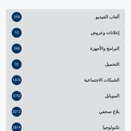
ألعاب الفيديو
354
إعلانات وعروض
10
البرامج والأجهزة
396
التحميل
32
الشبكات الاجتماعية
1476
الموبايل
3752
بلاغ صحفي
2212
تكنولوجيا
2814