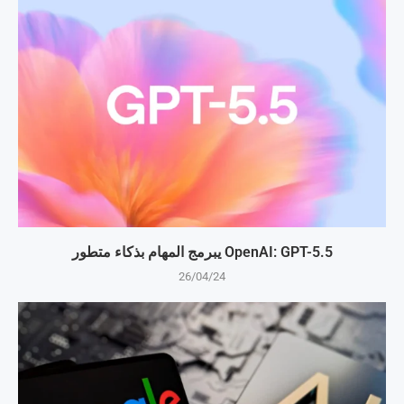
OpenAI: GPT-5.5 يبرمج المهام بذكاء متطور
26/04/24