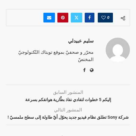
0
سليم عبيدلي
محرّر و صحفيّ بموقع تويتاك التّكنولوجيّ
المختصّ
المنشور السابق
إليكم 5 خطوات لتفادي نفاذ بطّارية هواتفكم بسرعة
المنشور التالي
شركة Sony تطلق نظام فيديو جديد يحوّل أيّ طاولة إلى سطح ملمسيّ !