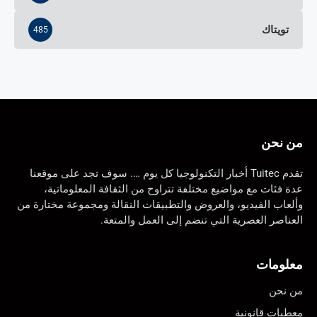
تويتاك
485
من نحن
تقدم Tuitec أخبار التكنولوجيا كل يوم …. سوف تجد على موقعنا
عدة فئات مع مواضيع مختلفة تتراوح من الثقافة المعلوماتية،
وألعاب الفيديو، والعروض والتطبيقات النقالة ومجموعة مختارة من
العناصر العصرية التي تنضم إلى العمل والمتعة.
معلومات
من نحن
معطيات قانونية