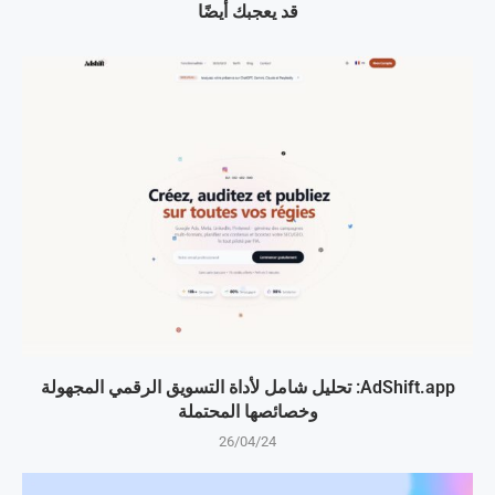
قد يعجبك أيضًا
AdShift.app: تحليل شامل لأداة التسويق الرقمي المجهولة
وخصائصها المحتملة
26/04/24