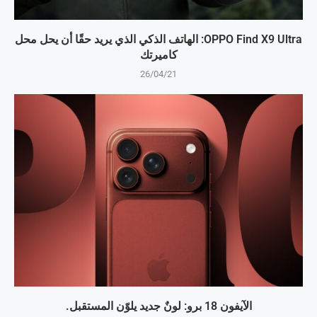
OPPO Find X9 Ultra: الهاتف الذكي الذي يريد حقًا أن يحل محل
كاميرتك
26/04/21
الآيفون 18 برو: لونٌ جديد يلوّن المستقبل.