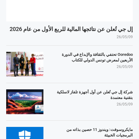
إل جي تُعلن عن نتائجها المالية للربع الأول من عام 2026
26/05/09
Ooredoo تحتفي بالثقافة والإبداع في الدورة
الأربعين لمعرض تونس الدولي للكتاب
26/05/09
شركة إل جي تُعلن عن أول أجهزة تلفاز لاسلكية
بتقنية معتمدة
26/05/09
مايكروسوفت: ويندوز 11 حصين بذاته من
البرمجيات الخبيثة