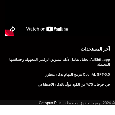
آخر المستجدات
AdShift.app: تحليل شامل لأداة التسويق الرقمي المجهولة وخصائصها
المحتملة
OpenAI: GPT-5.5 يبرمج المهام بذكاء متطور
في جوجل، 75% من الكود مولّد بالذكاء الاصطناعي
© 2026. جميع الحقوق محفوظة |
Octopus Plus