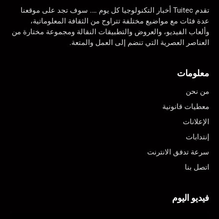
تقدم Tuitec أخبار التكنولوجيا كل يوم …. سوف تجد على موقعنا
عدة فئات مع مواضيع مختلفة تتراوح من الثقافة المعلوماتية،
وألعاب الفيديو، والعروض والتطبيقات النقالة ومجموعة مختارة من
العناصر العصرية التي تنضم إلى العمل والمتعة.
معلومات
من نحن
معطيات قانونية
الإعلانات
إنتدابات
سرعة تدفق الانترنت
اتصل بنا
فيديو اليوم