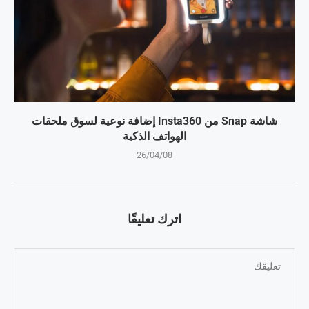
شاشة Snap من Insta360 إضافة نوعية لسوق ملحقات
الهواتف الذكية
26/04/08
اترك تعليقًا