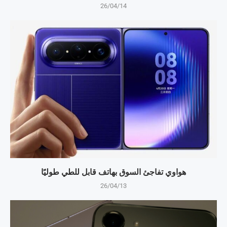
26/04/14
هواوي تفاجئ السوق بهاتف قابل للطي طوليًا
26/04/13