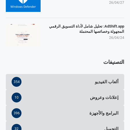
26/04/27
AdShift.app: تحليل شامل لأداة التسويق الرقمي
المجهولة وخصائصها المحتملة
26/04/24
التصنيفات
ألعاب الفيديو
354
إعلانات وعروض
10
البرامج والأجهزة
396
التحميل
32