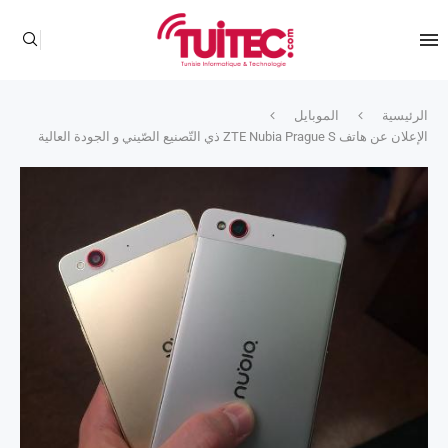
الرئيسية
الموبايل
الإعلان عن هاتف ZTE Nubia Prague S ذي التّصنيع الصّيني و الجودة العالية