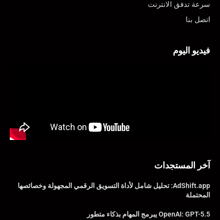
سرعة تدفق الانترنت
اتصل بنا
فيديو اليوم
آخر المستجدات
AdShift.app: تحليل شامل لأداة التسويق الرقمي المجهولة وخصائصها
المحتملة
OpenAI: GPT-5.5 يبرمج المهام بذكاء متطور