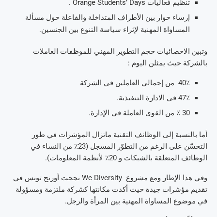
تنظيم فعاليات Orange Students’ Days .
إرساء حوار بين الأطراف المتداخلة والفاعلة حول مسألة
المساواة المهنية لإثراء سياسة التنوع بين الجنسين.
وتبين الاحصائيات حجم التطوير المهني للموظفات العاملات
بالشركة حيث يمثلن اليوم :
40٪ من إجمالي العاملين في الشركة
47٪ في الادارة التنفيذية.
30 ٪ من القوى العاملة في الإدارة.
أما بالنسبة إلى الوظائف التقنية ماتزال المؤشرات في طور
التحسّن على الرغم من التطوّر المسجل (23٪ من النساء في
الوظائف المتعلقة بالشبكات و 20٪ لأنظمة المعلومات).
وفي هذا الإطار ومع مشروع We Diversity نجحت أورنج تونس في
تقديم مؤشرات جيدة حيث أكدت مكانتها كشركة ملتزمة ومسؤولة
في موضوع المساواة المهنية بين المرأة والرجل.