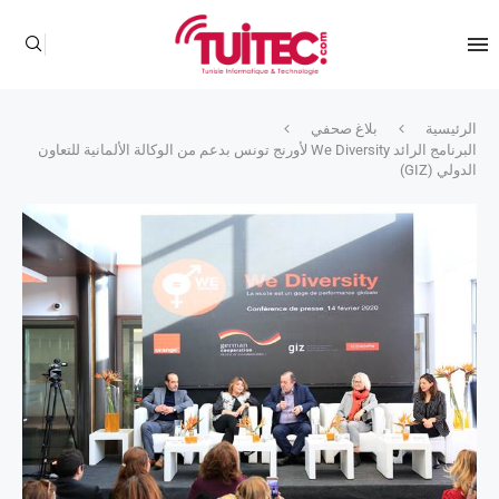
الرئيسية
بلاغ صحفي
البرنامج الرائد We Diversity لأورنج تونس بدعم من الوكالة الألمانية للتعاون
الدولي (GIZ)