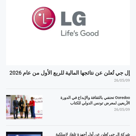
إل جي تُعلن عن نتائجها المالية للربع الأول من عام 2026
26/05/09
Ooredoo تحتفي بالثقافة والإبداع في الدورة
الأربعين لمعرض تونس الدولي للكتاب
26/05/09
شركة إل جي تُعلن عن أول أجهزة تلفاز لاسلكية