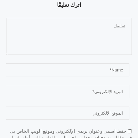
اترك تعليقًا
حفظ اسمي وعنوان بريدي الإلكتروني وموقع الويب الخاص بي
في هذا المتصفح لاستخدامهما في المرة القادمة التي أعلق فيها.