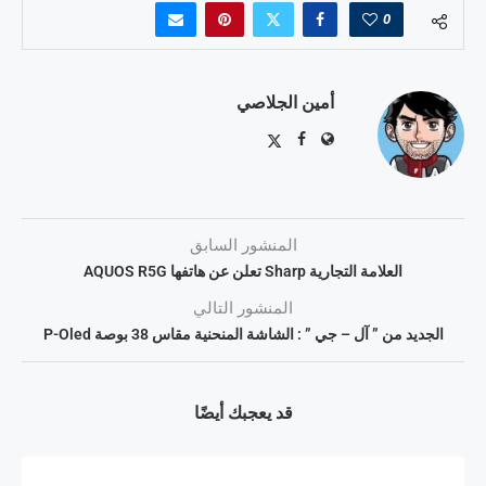
0
أمين الجلاصي
المنشور السابق
العلامة التجارية Sharp تعلن عن هاتفها AQUOS R5G
المنشور التالي
الجديد من ” آل – جي ” : الشاشة المنحنية مقاس 38 بوصة P-Oled
قد يعجبك أيضًا