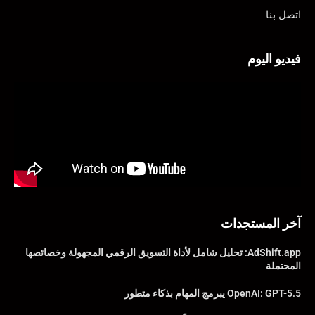
اتصل بنا
فيديو اليوم
آخر المستجدات
AdShift.app: تحليل شامل لأداة التسويق الرقمي المجهولة وخصائصها
المحتملة
OpenAI: GPT-5.5 يبرمج المهام بذكاء متطور