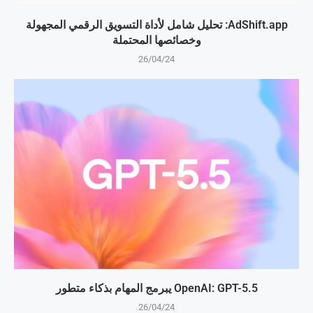
AdShift.app: تحليل شامل لأداة التسويق الرقمي المجهولة
وخصائصها المحتملة
26/04/24
OpenAI: GPT-5.5 يبرمج المهام بذكاء متطور
26/04/24