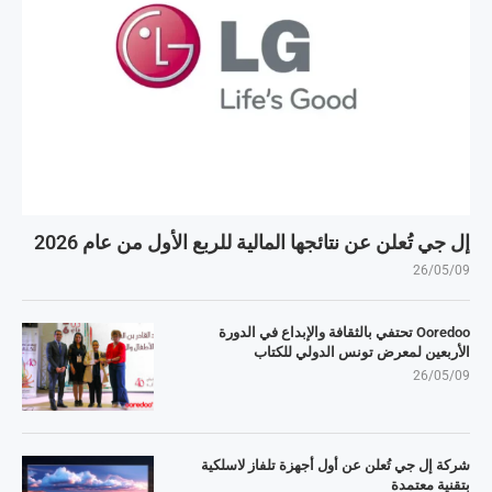
إل جي تُعلن عن نتائجها المالية للربع الأول من عام 2026
26/05/09
Ooredoo تحتفي بالثقافة والإبداع في الدورة
الأربعين لمعرض تونس الدولي للكتاب
26/05/09
شركة إل جي تُعلن عن أول أجهزة تلفاز لاسلكية
بتقنية معتمدة