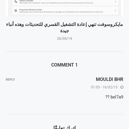
مايكروسوفت تنهي إعادة التشغيل القسري للتحديثات وهذه أنباء
جيدة
26/04/14
1 COMMENT
MOULDI BHR
REPLY
16/02/15 - 01:05
bel7a9 ??
اترك تعليقًا