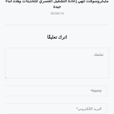
مايكروسوفت تنهي إعادة التشغيل القسري للتحديثات وهذه أنباء
جيدة
26/04/14
اترك تعليقًا