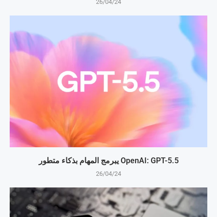
26/04/24
OpenAI: GPT-5.5 يبرمج المهام بذكاء متطور
26/04/24