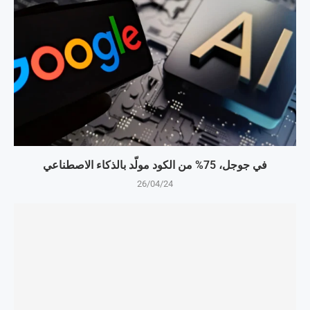
في جوجل، 75% من الكود مولّد بالذكاء الاصطناعي
26/04/24