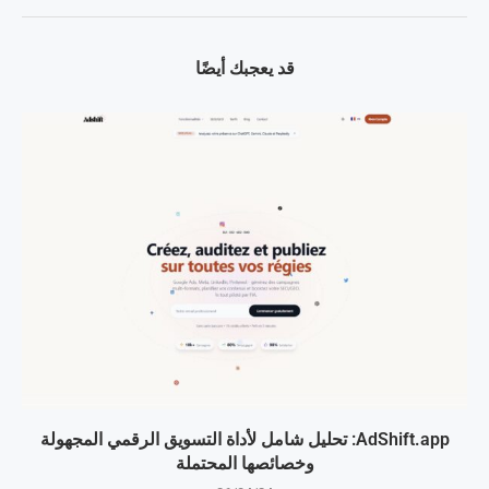
قد يعجبك أيضًا
AdShift.app: تحليل شامل لأداة التسويق الرقمي المجهولة
وخصائصها المحتملة