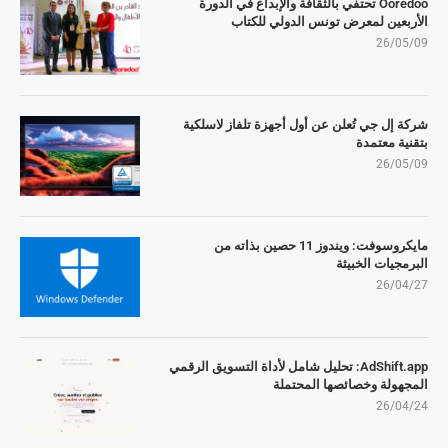
Ooredoo تحتفي بالثقافة والإبداع في الدورة
الأربعين لمعرض تونس الدولي للكتاب
26/05/09
شركة إل جي تُعلن عن أول أجهزة تلفاز لاسلكية
بتقنية معتمدة
26/05/09
مايكروسوفت: ويندوز 11 حصين بذاته من
البرمجيات الخبيثة
26/04/27
AdShift.app: تحليل شامل لأداة التسويق الرقمي
المجهولة وخصائصها المحتملة
26/04/24