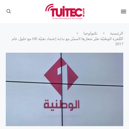
الرئيسية
تكنولوجيا
التّلفزة الوطنيّة تغيّر شعارها المميّز مع بداية إعتماد تقنيّة HD مع حلول عام
2017