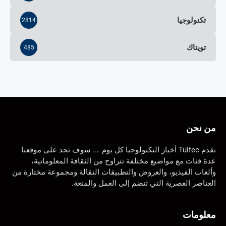
تكنولوجيا
2814
تويتاك
485
من نحن
تقدم Tuitec أخبار التكنولوجيا كل يوم …. سوف تجد على موقعنا
عدة فئات مع مواضيع مختلفة تتراوح من الثقافة المعلوماتية،
وألعاب الفيديو، والعروض والتطبيقات النقالة ومجموعة مختارة من
العناصر العصرية التي تنضم إلى العمل والمتعة.
معلومات