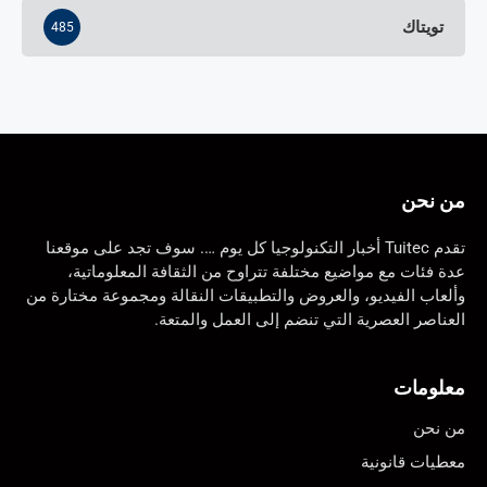
تويتاك
485
من نحن
تقدم Tuitec أخبار التكنولوجيا كل يوم …. سوف تجد على موقعنا
عدة فئات مع مواضيع مختلفة تتراوح من الثقافة المعلوماتية،
وألعاب الفيديو، والعروض والتطبيقات النقالة ومجموعة مختارة من
العناصر العصرية التي تنضم إلى العمل والمتعة.
معلومات
من نحن
معطيات قانونية