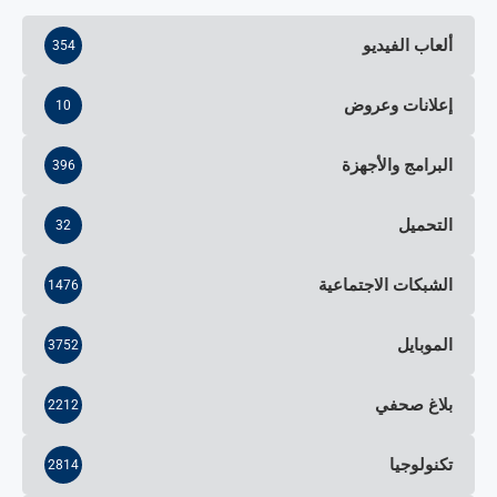
ألعاب الفيديو
354
إعلانات وعروض
10
البرامج والأجهزة
396
التحميل
32
الشبكات الاجتماعية
1476
الموبايل
3752
بلاغ صحفي
2212
تكنولوجيا
2814