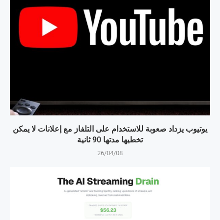
يوتيوب يزداد صعوبة للاستخدام على التلفاز مع إعلانات لا يمكن
تخطيها مدتها 90 ثانية
26/04/08