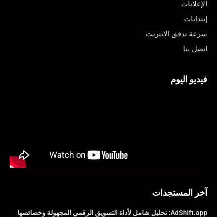
الإعلانات
إنتدابات
سرعة تدفق الانترنت
اتصل بنا
فيديو اليوم
آخر المستجدات
AdShift.app: تحليل شامل لأداة التسويق الرقمي المجهولة وخصائصها