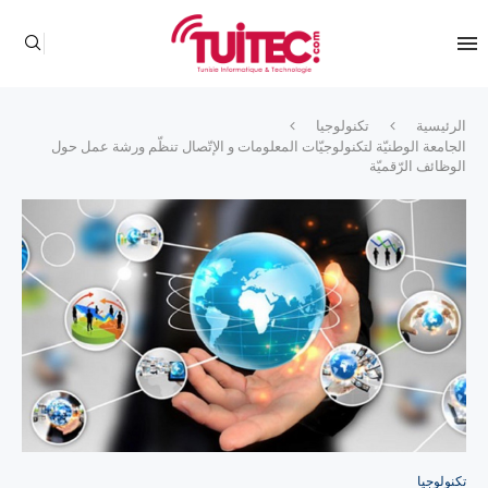
الرئيسية
تكنولوجيا
الجامعة الوطنيّة لتكنولوجيّات المعلومات و الإتّصال تنظّم ورشة عمل حول
الوظائف الرّقميّة
تكنولوجيا