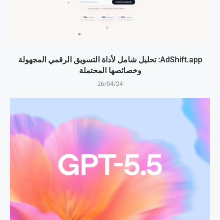
AdShift.app: تحليل شامل لأداة التسويق الرقمي المجهولة
وخصائصها المحتملة
26/04/24