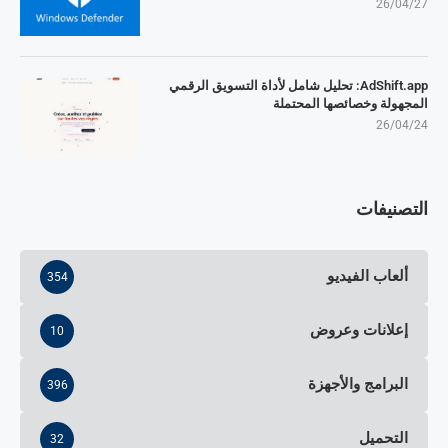
26/04/27
AdShift.app: تحليل شامل لأداة التسويق الرقمي
المجهولة وخصائصها المحتملة
26/04/24
التصنيفات
ألعاب الفيديو
354
إعلانات وعروض
10
البرامج والأجهزة
396
التحميل
32