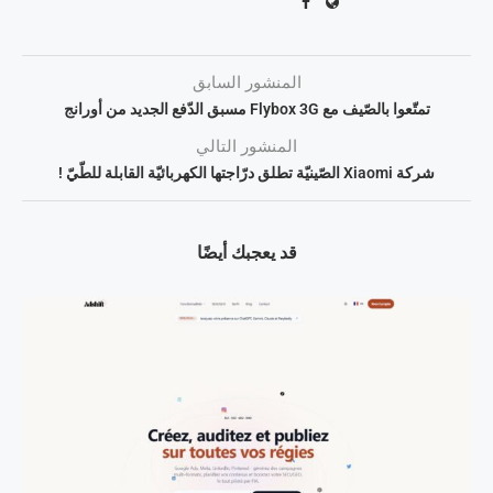
المنشور السابق
تمتّعوا بالصّيف مع Flybox 3G مسبق الدّفع الجديد من أورانج
المنشور التالي
شركة Xiaomi الصّينيّة تطلق درّاجتها الكهربائيّة القابلة للطّيّ !
قد يعجبك أيضًا