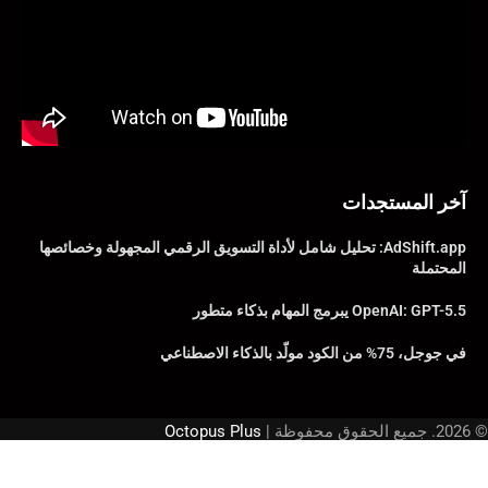
آخر المستجدات
AdShift.app: تحليل شامل لأداة التسويق الرقمي المجهولة وخصائصها
المحتملة
OpenAI: GPT-5.5 يبرمج المهام بذكاء متطور
في جوجل، 75% من الكود مولّد بالذكاء الاصطناعي
© 2026. جميع الحقوق محفوظة |
Octopus Plus