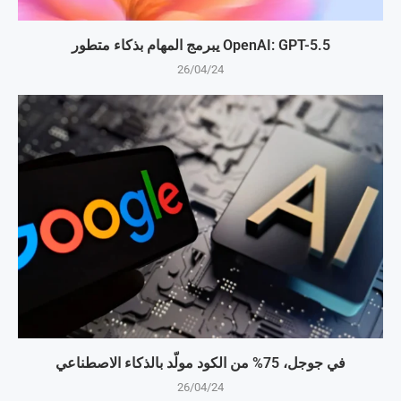
OpenAI: GPT-5.5 يبرمج المهام بذكاء متطور
26/04/24
في جوجل، 75% من الكود مولّد بالذكاء الاصطناعي
26/04/24