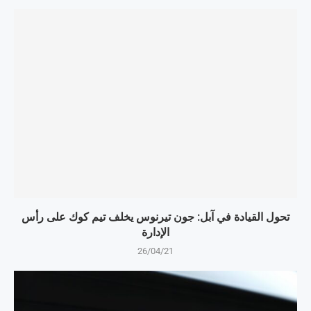
تحول القيادة في آبل: جون تيرنوس يخلف تيم كوك على رأس
الإدارة
26/04/21