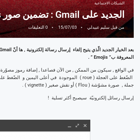
الشبكات الاجتماعية
الجديد على Gmail : تضمين صور Emojis في بريدكم الإلكتروني :
من قبل
سليم عبيدلي
15/07/03
0 التعليقات
المعروفة ب” Emojis ” .
جملة , صورة مشوّشة ( Flou ) أو نقش صغير ( vignette ) .
إرسال رسائل إلكترونيّة سيصبح أكثر تسلية !