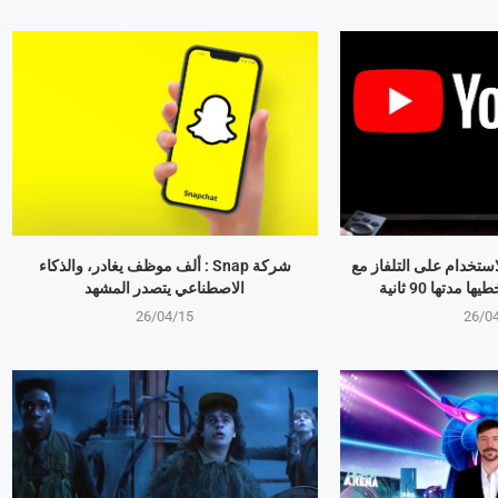
استخدام على التلفاز مع
شركة Snap : ألف موظف يغادر، والذكاء
مدتها 90 ثانية
الاصطناعي يتصدر المشهد
26/04/15
26/0