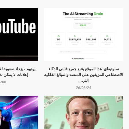
سبوتيفاي: هذا الموقع يتتبع جميع فناني الذكاء
يوتيوب يزداد صعوبة لل
الاصطناعي المزيفين على المنصة والمبالغ الفلكية
إعلانات لا يمكن تخطيها 
التي...
4/08
26/03/24