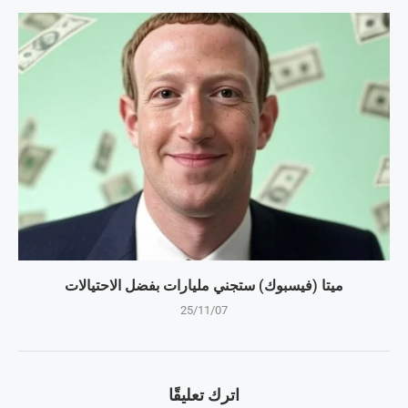
ميتا (فيسبوك) ستجني مليارات بفضل الاحتيالات
25/11/07
اترك تعليقًا