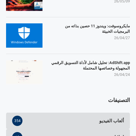
26/05/09
مايكروسوفت: ويندوز 11 حصين بذاته من
البرمجيات الخبيثة
26/04/27
AdShift.app: تحليل شامل لأداة التسويق الرقمي
المجهولة وخصائصها المحتملة
26/04/24
التصنيفات
ألعاب الفيديو
354