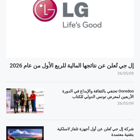
إل جي تُعلن عن نتائجها المالية للربع الأول من عام 2026
26/05/09
Ooredoo تحتفي بالثقافة والإبداع في الدورة
الأربعين لمعرض تونس الدولي للكتاب
26/05/09
شركة إل جي تُعلن عن أول أجهزة تلفاز لاسلكية
بتقنية معتمدة