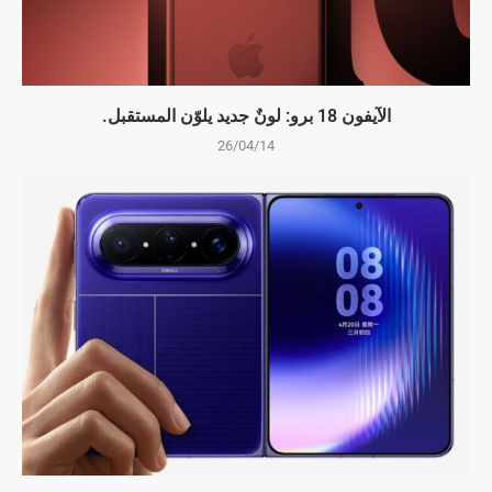
الآيفون 18 برو: لونٌ جديد يلوّن المستقبل.
26/04/14