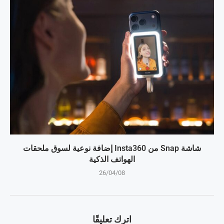
شاشة Snap من Insta360 إضافة نوعية لسوق ملحقات
الهواتف الذكية
26/04/08
اترك تعليقًا