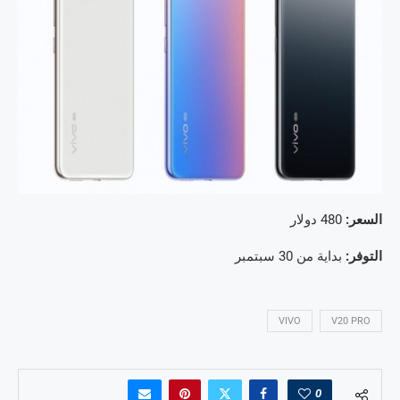
السعر:
480 دولار
التوفر:
بداية من 30 سبتمبر
VIVO
V20 PRO
0