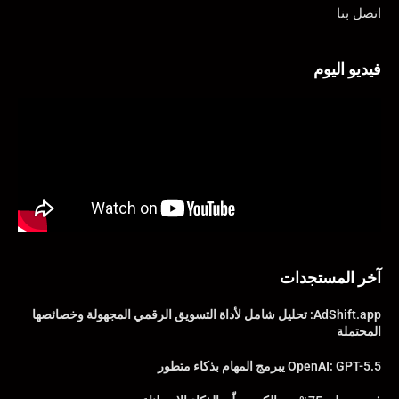
اتصل بنا
فيديو اليوم
آخر المستجدات
AdShift.app: تحليل شامل لأداة التسويق الرقمي المجهولة وخصائصها
المحتملة
OpenAI: GPT-5.5 يبرمج المهام بذكاء متطور