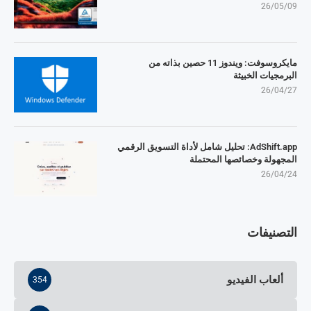
26/05/09
مايكروسوفت: ويندوز 11 حصين بذاته من
البرمجيات الخبيثة
26/04/27
AdShift.app: تحليل شامل لأداة التسويق الرقمي
المجهولة وخصائصها المحتملة
26/04/24
التصنيفات
ألعاب الفيديو
354