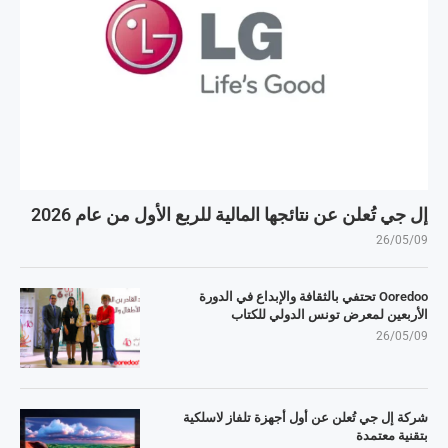
إل جي تُعلن عن نتائجها المالية للربع الأول من عام 2026
26/05/09
Ooredoo تحتفي بالثقافة والإبداع في الدورة
الأربعين لمعرض تونس الدولي للكتاب
26/05/09
شركة إل جي تُعلن عن أول أجهزة تلفاز لاسلكية
بتقنية معتمدة