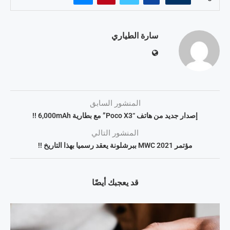
سارة الطياري
المنشور السابق
إصدار جديد من هاتف “Poco X3” مع بطارية 6,000mAh !!
المنشور التالي
مؤتمر MWC 2021 ببرشلونة يعقد رسميا بهذا التاريخ !!
قد يعجبك أيضًا