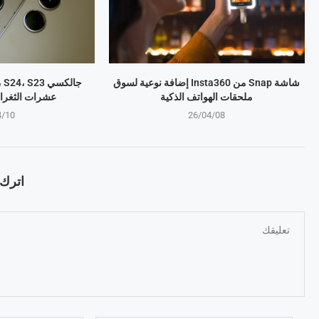
شاشة Snap من Insta360 إضافة نوعية لسوق
ملحقات الهواتف الذكية
عشرات الثغرا
4/10
26/04/08
اترك ت