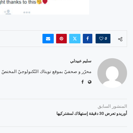
0
سليم عبيدلي
محرّر و صحفيّ بموقع تويتاك التّكنولوجيّ المختصّ
المنشور السابق
أوريدو تعرض 30 دقيقة إستهلاك لمشتركيها