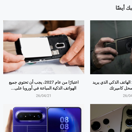
ك أيضًا
OPPO Find X9 Ultr: الهاتف الذكي الذي يريد
اعتبارًا من عام 2027، يجب أن تحتوي جميع
 محل كاميرتك
الهواتف الذكية المباعة في أوروبا على...
26/04/21
26/0