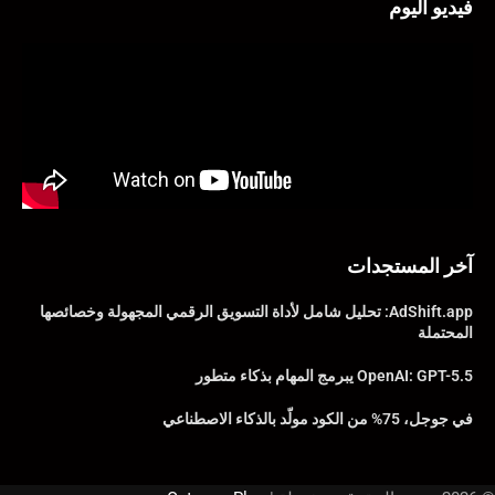
فيديو اليوم
آخر المستجدات
AdShift.app: تحليل شامل لأداة التسويق الرقمي المجهولة وخصائصها
المحتملة
OpenAI: GPT-5.5 يبرمج المهام بذكاء متطور
في جوجل، 75% من الكود مولّد بالذكاء الاصطناعي