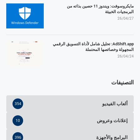
مايكروسوفت: ويندوز 11 حصين بذاته من
البرمجيات الخبيثة
26/04/27
AdShift.app: تحليل شامل لأداة التسويق الرقمي
المجهولة وخصائصها المحتملة
26/04/24
التصنيفات
ألعاب الفيديو
354
إعلانات وعروض
10
البرامج والأجهزة
396