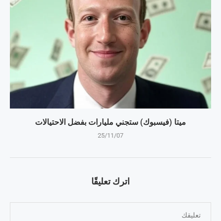
ميتا (فيسبوك) ستجني مليارات بفضل الاحتيالات
25/11/07
اترك تعليقًا