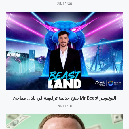
25/12/30
اليوتيوبير Mr Beast يفتح حديقة ترفيهية في بلد… مفاجئ
25/11/16