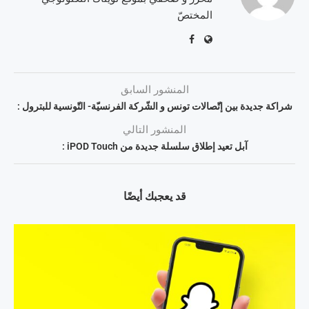
المختصّ
المنشور السابق
شراكة جديدة بين إتّصالات تونس و الشّركة الفرنسيّة- التّونسية للبترول :
المنشور التالي
آبل تعيد إطلاق سلسلة جديدة من iPOD Touch :
قد يعجبك أيضًا