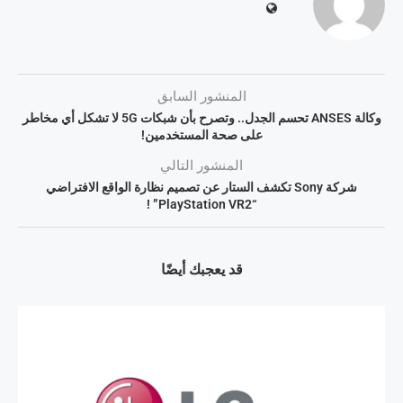
المنشور السابق
وكالة ANSES تحسم الجدل.. وتصرح بأن شبكات 5G لا تشكل أي مخاطر
على صحة المستخدمين!
المنشور التالي
شركة Sony تكشف الستار عن تصميم نظارة الواقع الافتراضي
“PlayStation VR2” !
قد يعجبك أيضًا