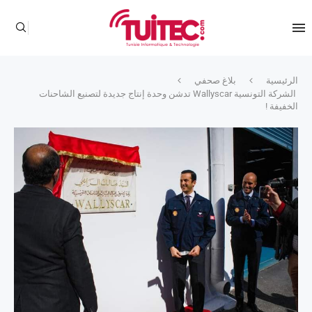
الرئيسية
بلاغ صحفي
الشركة التونسية Wallyscar تدشن وحدة إنتاج جديدة لتصنيع الشاحنات
الخفيفة !