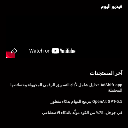
فيديو اليوم
آخر المستجدات
AdShift.app: تحليل شامل لأداة التسويق الرقمي المجهولة وخصائصها
المحتملة
OpenAI: GPT-5.5 يبرمج المهام بذكاء متطور
في جوجل، 75% من الكود مولّد بالذكاء الاصطناعي