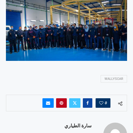
WALLYSCAR
0
سارة الطياري