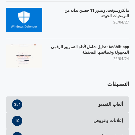
مايكروسوفت: ويندوز 11 حصين بذاته من
البرمجيات الخبيثة
26/04/27
AdShift.app: تحليل شامل لأداة التسويق الرقمي
المجهولة وخصائصها المحتملة
26/04/24
التصنيفات
ألعاب الفيديو
354
إعلانات وعروض
10