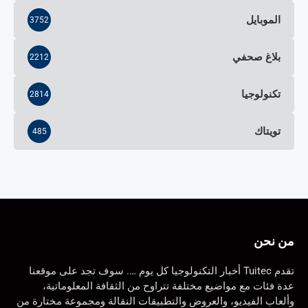
الموبايل
3752
بلاغ صحفي
2212
تكنولوجيا
2814
تويتاك
485
من نحن
تقدم Tuitec أخبار التكنولوجيا كل يوم …. سوف تجد على موقعنا
عدة فئات مع مواضيع مختلفة تتراوح من الثقافة المعلوماتية،
وألعاب الفيديو، والعروض والتطبيقات النقالة ومجموعة مختارة من