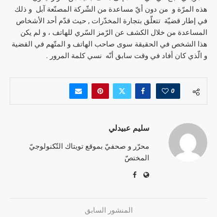
هذه المرّة و من دون أيّ مساعدة من الشّركة المصنّعة آبل و ذلك
في إطار قضيّة تتعلّق بتجارة المخدّرات , حيث قدّم أحد الأشخاص
المساعدة من خلال الكشف عن الرّمز السّري للهاتف ، و لم يكن
هذا الشخص في الحقيقة سوى صاحب الهاتف و المتّهم في القضية
و الّذي كان أفاد في وقت سابق أنّه نسي كلمة المرور .
0
سليم عبيدلي
محرّر و صحفيّ بموقع تويتاك التّكنولوجيّ
المختصّ
المنشور السابق