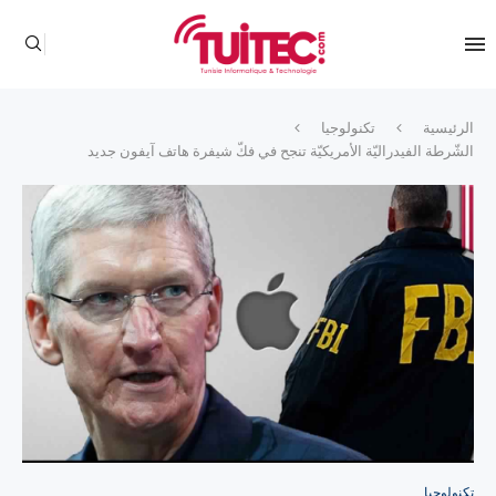
الرئيسية
تكنولوجيا
الشّرطة الفيدراليّة الأمريكيّة تنجح في فكّ شيفرة هاتف آيفون جديد
تكنولوجيا