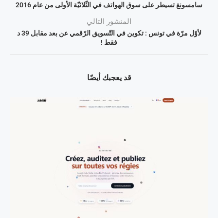
سامسونغ تسيطر على سوق الهواتف في الثّلاثيّة الأولى من عام 2016
المنشور التالي
لأوّل مرّة في تونس : تكوين في التّسويق الرّقمي عن بعد مقابل 39 د
فقط !
قد يعجبك أيضًا