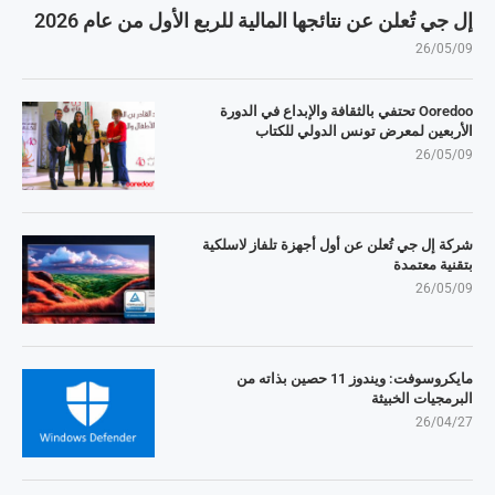
إل جي تُعلن عن نتائجها المالية للربع الأول من عام 2026
26/05/09
Ooredoo تحتفي بالثقافة والإبداع في الدورة
الأربعين لمعرض تونس الدولي للكتاب
26/05/09
شركة إل جي تُعلن عن أول أجهزة تلفاز لاسلكية
بتقنية معتمدة
26/05/09
مايكروسوفت: ويندوز 11 حصين بذاته من
البرمجيات الخبيثة
26/04/27