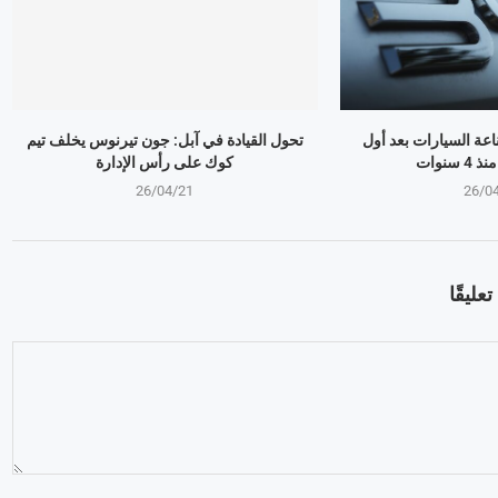
ذر صناعة السيارات بعد أول
تحول القيادة في آبل: جون تيرنوس يخلف تيم
سنوات
كوك على رأس الإدارة
26/04/21
26/0
عليقًا