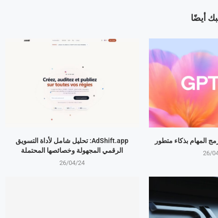
ك أيضًا
AdShift.app: تحليل شامل لأداة التسويق
الرقمي المجهولة وخصائصها المحتملة
26/0
26/04/24