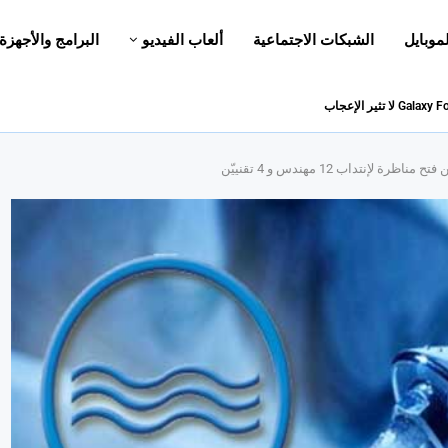
لموبايل
الشبكات الاجتماعية
ألعاب الفيديو
البرامج والأجهزة
إنتداب 12 مهندس و 4 تقنييّن