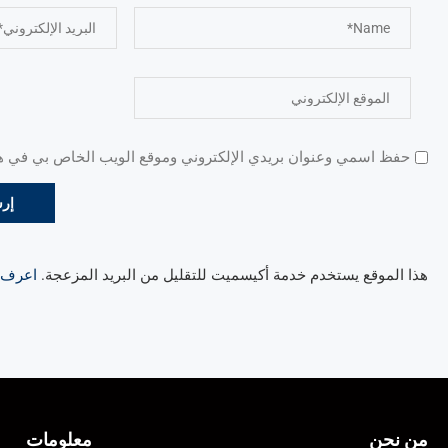
حفظ اسمي وعنوان بريدي الإلكتروني وموقع الويب الخاص بي في هذا
هذا الموقع يستخدم خدمة أكيسميت للتقليل من البريد المزعجة.
اعرف ال
من نحن
معلومات