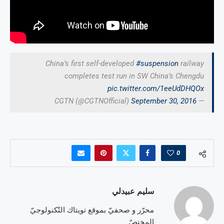
China’s first self-developed
#suspension
railway
completes test run in SW China’s Chengdu
pic.twitter.com/1eeUdDHQOx
September 30, 2016
— CGTN (@CGTNOfficial)
0
سليم عبيدلي
محرّر و صحفيّ بموقع تويتاك التّكنولوجيّ
المختصّ