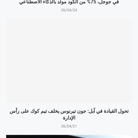
في جوجل، 75% من الكود مولّد بالذكاء الاصطناعي
26/04/24
تحول القيادة في آبل: جون تيرنوس يخلف تيم كوك على رأس
الإدارة
26/04/21