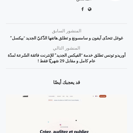
المنشور السابق
غوغل تتحدّى آيفون و سامسونغ و تطلق هاتفها الذّكيّ الجديد “بيكسل”
المنشور التالي
أوريدو تونس تطلق خدمة “الفيكس الجديد” للإنترنت فائقة السّرعة لمدّة
عام كامل و مقابل 29 شهريّا فقط !
قد يعجبك أيضًا