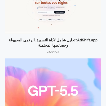
AdShift.app: تحليل شامل لأداة التسويق الرقمي المجهولة
وخصائصها المحتملة
26/04/24