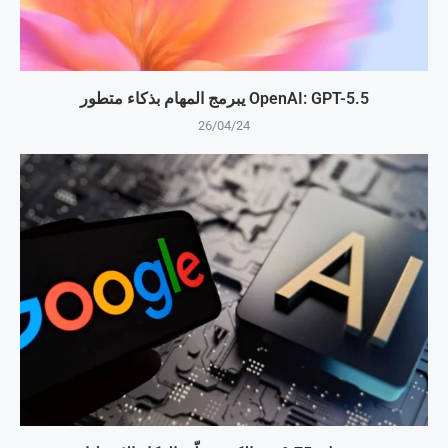
OpenAI: GPT-5.5 يبرمج المهام بذكاء متطور
26/04/24