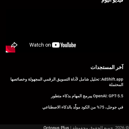
آخر المستجدات
AdShift.app: تحليل شامل لأداة التسويق الرقمي المجهولة وخصائصها
المحتملة
OpenAI: GPT-5.5 يبرمج المهام بذكاء متطور
في جوجل، 75% من الكود مولّد بالذكاء الاصطناعي
© 2026. جميع الحقوق محفوظة |
Octopus Plus