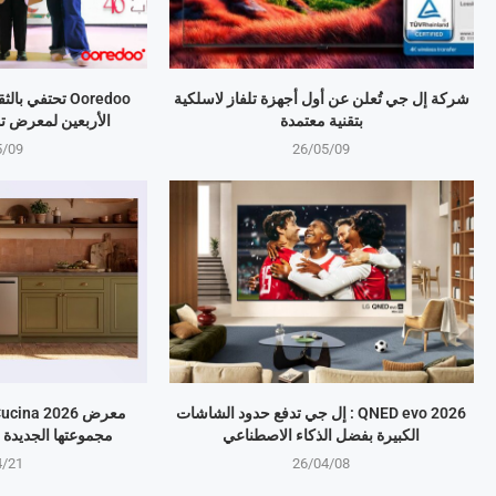
شركة إل جي تُعلن عن أول أجهزة تلفاز لاسلكية
Ooredoo تحتفي 
بتقنية معتمدة
الأربعين لمعرض ت
5/09
26/05/09
QNED evo 2026 : إل جي تدفع حدود الشاشات
الكبيرة بفضل الذكاء الاصطناعي
مجموعتها الجديدة 
4/21
26/04/08