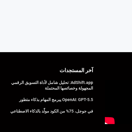
آخر المستجدات
AdShift.app: تحليل شامل لأداة التسويق الرقمي
المجهولة وخصائصها المحتملة
OpenAI: GPT-5.5 يبرمج المهام بذكاء متطور
في جوجل، 75% من الكود مولّد بالذكاء الاصطناعي