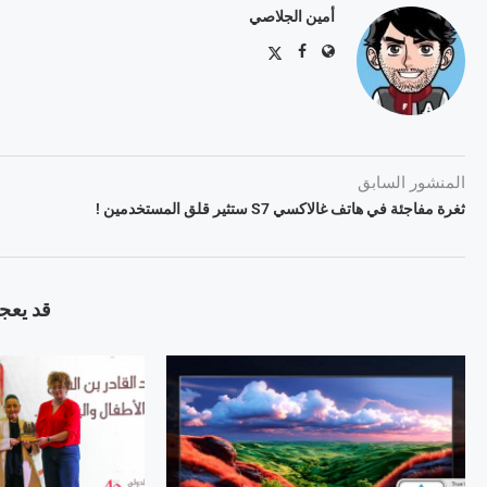
أمين الجلاصي
المنشور السابق
ثغرة مفاجئة في هاتف غالاكسي S7 ستثير قلق المستخدمين !
قد يعجب