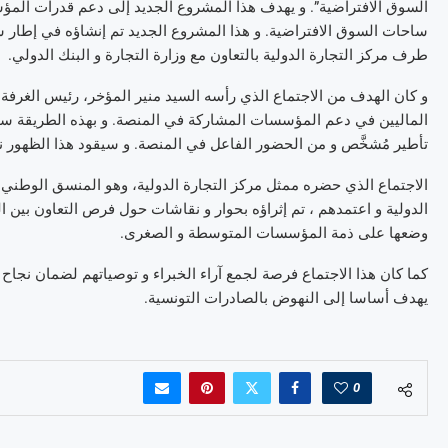
السوق الافتراضية”. و يهدف هذا المشروع الجديد إلى دعم قدرات الم
ساحات السوق الافتراضية. و هذا المشروع الجديد تم إنشاؤه في إطار ش
طرف مركز التجارة الدولية بالتعاون مع وزارة التجارة و البنك الدولي.
و كان الهدف من الاجتماع الذي رأسه السيد منير المؤخر، رئيس الغرفة
الماليين في دعم المؤسسات المشاركة في المنصة. و بهذه الطريقة س
تأطير مُشخَّص و من الحضور الفاعل في المنصة. و سيقود هذا الظهور ن
الاجتماع الذي حضره ممثل مركز التجارة الدولية، وهو المنسق الوطن
الدولية و اعتمدهم ، تم إثراؤه بحوار و نقاشات حول فرص التعاون بين 
وضعها على ذمة المؤسسات المتوسطة و الصغرى.
كما كان هذا الاجتماع فرصة لجمع آراء الخبراء و توصياتهم لضمان نجاح 
يهدف أساسا إلى النهوض بالصادرات التونسية.
0