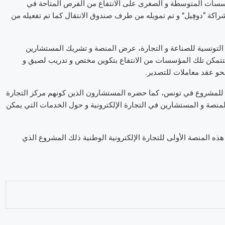
ؤسسات المتوسطة و الصغرى على الانتفاع من الفرص المتاحة في
راكة “دوڥيل” و تم تمويله من طرف صندوق الانتقال كما تم تفعيله من
 التونسية للصناعة و التجارة، عرض المنصة و تشريك المستشارين
تتمكن تلك المؤسسات من الانتفاع بتكوين مختص و تدريب لصيق و
حو عقد معاملات للتصدير.
ي للمشروع في تونس، كما حضره المستشارون الذين كونهم مركز التجارة
المنصة و المستشارين في التجارة الإلكترونية و حول الخدمات التي يمكن
هذه المنصة الأولى للتجارة الإلكترونية الوطنية ذلك المشروع الذي