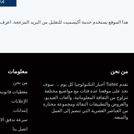
هذا الموقع يستخدم خدمة أكيسميت للتقليل من البريد المزعجة.
اعرف ال
من نحن
معلومات
من نحن
تقدم Tuitec أخبار التكنولوجيا كل يوم …. سوف
تجد على موقعنا عدة فئات مع مواضيع مختلفة
معطيات قانونية
تتراوح من الثقافة المعلوماتية، وألعاب الفيديو،
الإعلانات
والعروض والتطبيقات النقالة ومجموعة مختارة
إنتدابات
من العناصر العصرية التي تنضم إلى العمل
والمتعة.
سرعة تدفق الان
اتصل بنا