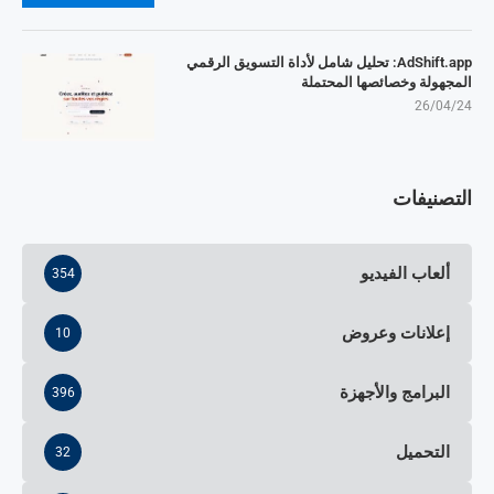
AdShift.app: تحليل شامل لأداة التسويق الرقمي
المجهولة وخصائصها المحتملة
26/04/24
التصنيفات
ألعاب الفيديو
354
إعلانات وعروض
10
البرامج والأجهزة
396
التحميل
32