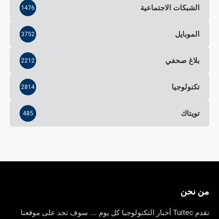
الشبكات الاجتماعية
1476
الموبايل
3752
بلاغ صحفي
2212
تكنولوجيا
2814
تويتاك
485
من نحن
تقدم Tuitec أخبار التكنولوجيا كل يوم …. سوف تجد على موقعنا