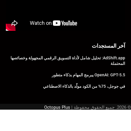
آخر المستجدات
AdShift.app: تحليل شامل لأداة التسويق الرقمي المجهولة وخصائصها
المحتملة
OpenAI: GPT-5.5 يبرمج المهام بذكاء متطور
في جوجل، 75% من الكود مولّد بالذكاء الاصطناعي
© 2026. جميع الحقوق محفوظة |
Octopus Plus