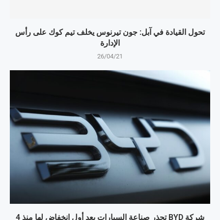
تحول القيادة في آبل: جون تيرنوس يخلف تيم كوك على رأس
الإدارة
26/04/21
شركة BYD تحذر صناعة السيارات بعد أول انخفاض لها منذ 4