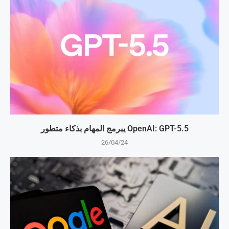
OpenAI: GPT-5.5 يبرمج المهام بذكاء متطور
26/04/24