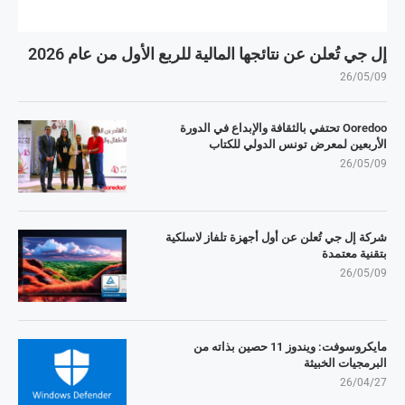
إل جي تُعلن عن نتائجها المالية للربع الأول من عام 2026
26/05/09
Ooredoo تحتفي بالثقافة والإبداع في الدورة
الأربعين لمعرض تونس الدولي للكتاب
26/05/09
شركة إل جي تُعلن عن أول أجهزة تلفاز لاسلكية
بتقنية معتمدة
26/05/09
مايكروسوفت: ويندوز 11 حصين بذاته من
البرمجيات الخبيثة
26/04/27