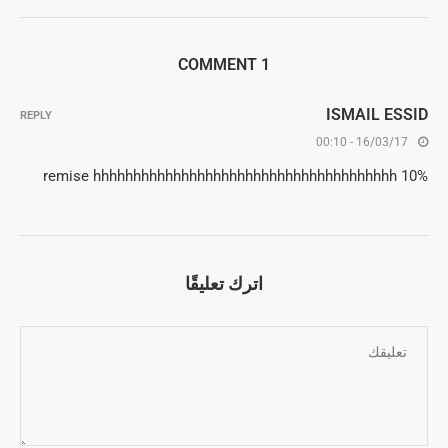
1 COMMENT
ISMAIL ESSID
REPLY
16/03/17 - 00:10
10% remise hhhhhhhhhhhhhhhhhhhhhhhhhhhhhhhhhhhhhh
اترك تعليقًا