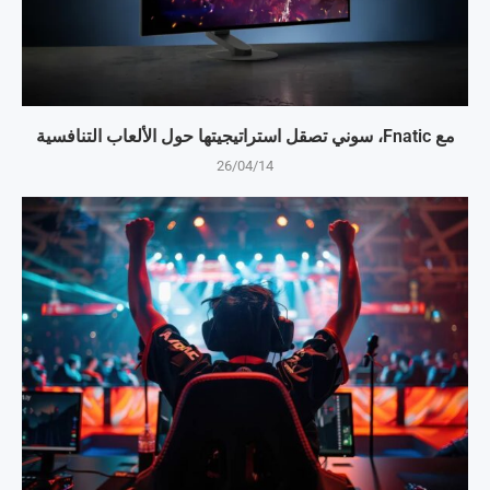
مع Fnatic، سوني تصقل استراتيجيتها حول الألعاب التنافسية
26/04/14