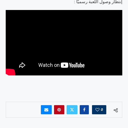
إنتظار وصول اللّعبة رسميّا :
0