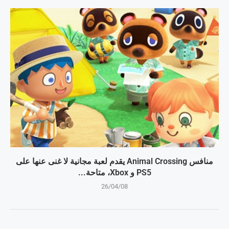
منافس Animal Crossing يقدم لعبة مجانية لا غنى عنها على
PS5 و Xbox، متاحة...
26/04/08