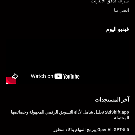
سرعة تدفق الانترنت
اتصل بنا
فيديو اليوم
آخر المستجدات
AdShift.app: تحليل شامل لأداة التسويق الرقمي المجهولة وخصائصها
المحتملة
OpenAI: GPT-5.5 يبرمج المهام بذكاء متطور