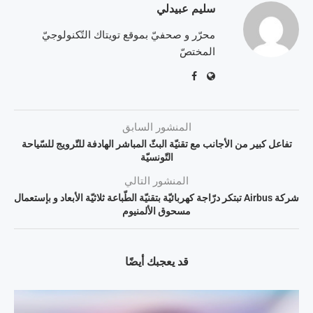
سليم عبيدلي
محرّر و صحفيّ بموقع تويتاك التّكنولوجيّ
المختصّ
المنشور السابق
تفاعل كبير من الأجانب مع تقنيّة البثّ المباشر الهادفة للتّرويج للسّياحة
التّونسيّة
المنشور التالي
شركة Airbus تبتكر درّاجة كهربائيّة بتقنيّة الطّباعة ثلاثيّة الأبعاد و بإستعمال
مسحوق الألمنيوم
قد يعجبك أيضًا