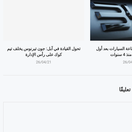
ذر صناعة السيارات بعد أول
تحول القيادة في آبل: جون تيرنوس يخلف تيم
سنوات
كوك على رأس الإدارة
26/04/21
26/0
عليقًا