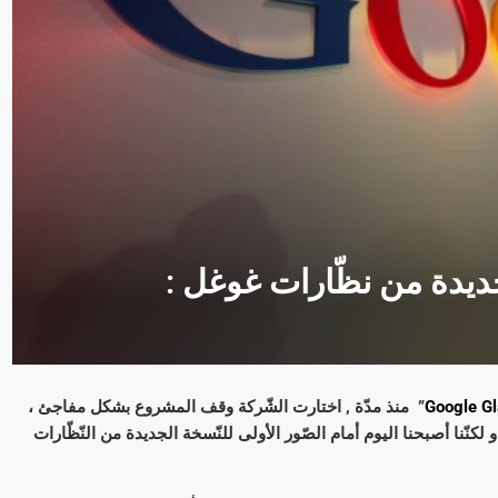
يدة من نظّارات غوغل :
” منذ مدّة , اختارت الشّركة وقف المشروع بشكل مفاجئ ،
 لكنّنا أصبحنا اليوم أمام الصّور الأولى للنّسخة الجديدة من النّظّارات