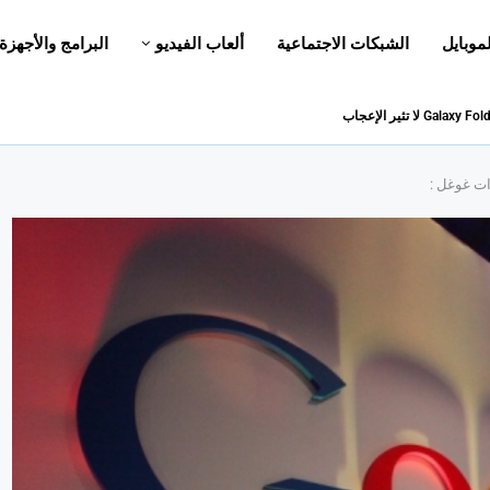
لموبايل
الشبكات الاجتماعية
ألعاب الفيديو
البرامج والأجهزة
ات غوغل :