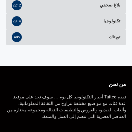
بلاغ صحفي
2212
تكنولوجيا
2814
تويتاك
485
من نحن
تقدم Tuitec أخبار التكنولوجيا كل يوم …. سوف تجد على موقعنا
عدة فئات مع مواضيع مختلفة تتراوح من الثقافة المعلوماتية،
وألعاب الفيديو، والعروض والتطبيقات النقالة ومجموعة مختارة من
العناصر العصرية التي تنضم إلى العمل والمتعة.