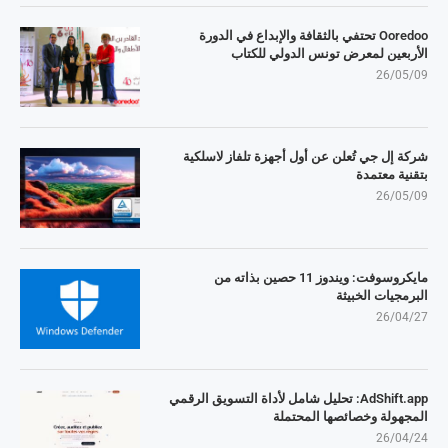
Ooredoo تحتفي بالثقافة والإبداع في الدورة
الأربعين لمعرض تونس الدولي للكتاب
26/05/09
شركة إل جي تُعلن عن أول أجهزة تلفاز لاسلكية
بتقنية معتمدة
26/05/09
مايكروسوفت: ويندوز 11 حصين بذاته من
البرمجيات الخبيثة
26/04/27
AdShift.app: تحليل شامل لأداة التسويق الرقمي
المجهولة وخصائصها المحتملة
26/04/24