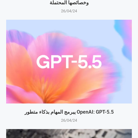
وخصائصها المحتملة
26/04/24
OpenAI: GPT-5.5 يبرمج المهام بذكاء متطور
26/04/24