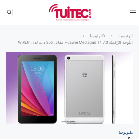
الرئيسية
تكنولوجيا
اللّوحة الرّقميّة Huawei Mediapad T1 7.0 مقابل 255 د.ت لدى WiKi.tn
تكنولوجيا