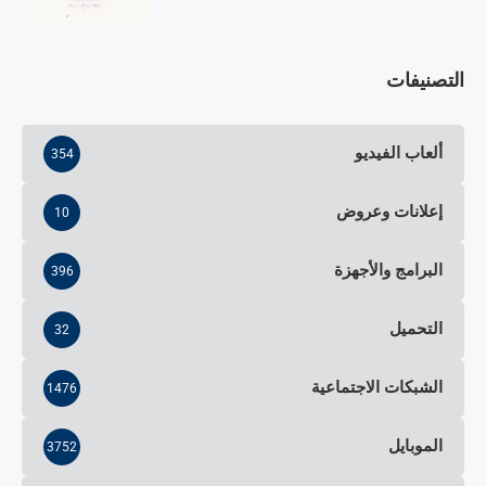
التصنيفات
ألعاب الفيديو
354
إعلانات وعروض
10
البرامج والأجهزة
396
التحميل
32
الشبكات الاجتماعية
1476
الموبايل
3752