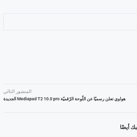
المنشور التالي
هواوي تعلن رسميّا عن اللّوحة الرّقميّة Mediapad T2 10.0 pro الجديدة
ك أيضًا