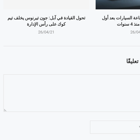
ذر صناعة السيارات بعد أول
تحول القيادة في آبل: جون تيرنوس يخلف تيم
سنوات
كوك على رأس الإدارة
26/04/21
26/0
عليقًا