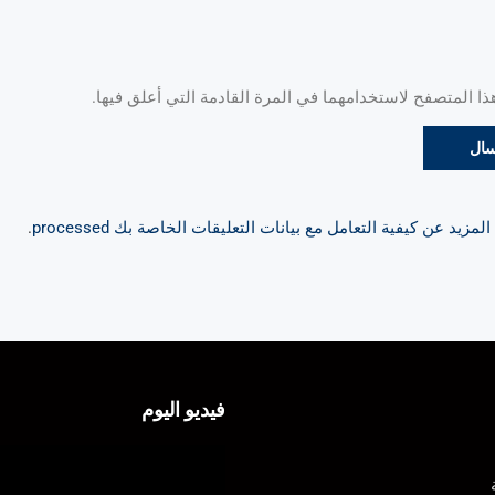
 المتصفح لاستخدامهما في المرة القادمة التي أعلق فيها.
مزيد عن كيفية التعامل مع بيانات التعليقات الخاصة بك processed
.
فيديو اليوم