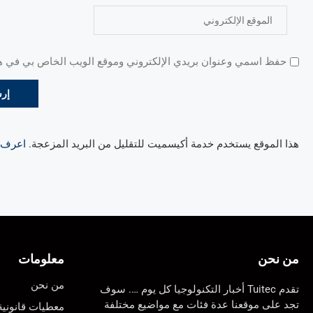
حفظ اسمي وعنوان بريدي الإلكتروني وموقع الويب الخاص بي في هذا
هذا الموقع يستخدم خدمة أكيسميت للتقليل من البريد المزعجة.
اعرف ال
من نحن
معلومات
من نحن
تقدم Tuitec أخبار التكنولوجيا كل يوم …. سوف
تجد على موقعنا عدة فئات مع مواضيع مختلفة
معطيات قانونية