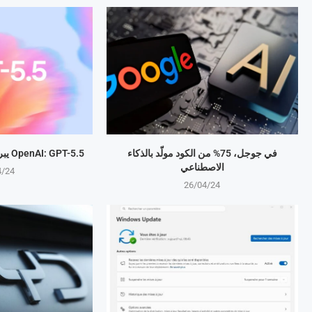
في جوجل، 75% من الكود مولّد بالذكاء
OpenAI: GPT-5.5 يبرمج المهام بذكاء متطور
الاصطناعي
4/24
26/04/24