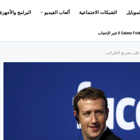
لموبايل
الشبكات الاجتماعية
ألعاب الفيديو
البرامج والأجهزة
 على تصريح الضّرائب