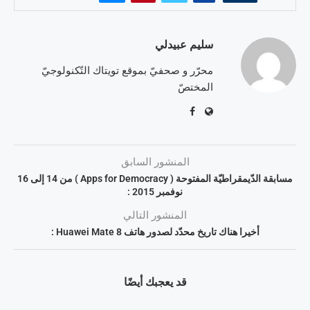
سليم عبيدلي
محرّر و صحفيّ بموقع تويتاك التّكنولوجيّ
المختصّ
المنشور السابق
مسابقة الدّيمقراطيّة المفتوحة ( Apps for Democracy ) من 14 إلى 16
نوفمبر 2015 :
المنشور التالي
أخيرا هناك تاريخ محدّد لصدور هاتف Huawei Mate 8 :
قد يعجبك أيضًا