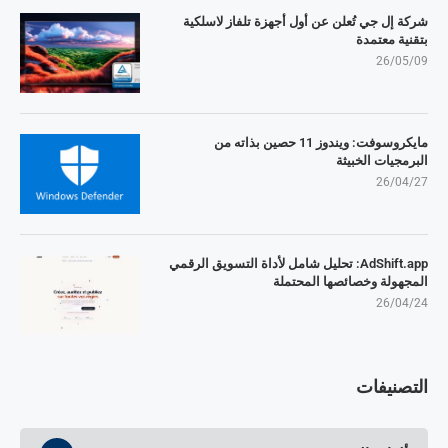
شركة إل جي تُعلن عن أول أجهزة تلفاز لاسلكية
بتقنية معتمدة
26/05/09
مايكروسوفت: ويندوز 11 حصين بذاته من
البرمجيات الخبيثة
26/04/27
AdShift.app: تحليل شامل لأداة التسويق الرقمي
المجهولة وخصائصها المحتملة
26/04/24
التصنيفات