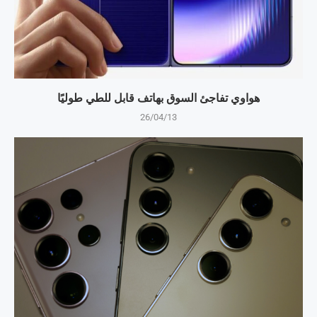
هواوي تفاجئ السوق بهاتف قابل للطي طوليًا
26/04/13