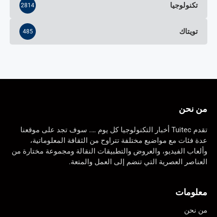
تكنولوجيا
2814
تويتاك
485
من نحن
تقدم Tuitec أخبار التكنولوجيا كل يوم …. سوف تجد على موقعنا
عدة فئات مع مواضيع مختلفة تتراوح من الثقافة المعلوماتية،
وألعاب الفيديو، والعروض والتطبيقات النقالة ومجموعة مختارة من
العناصر العصرية التي تنضم إلى العمل والمتعة.
معلومات
من نحن