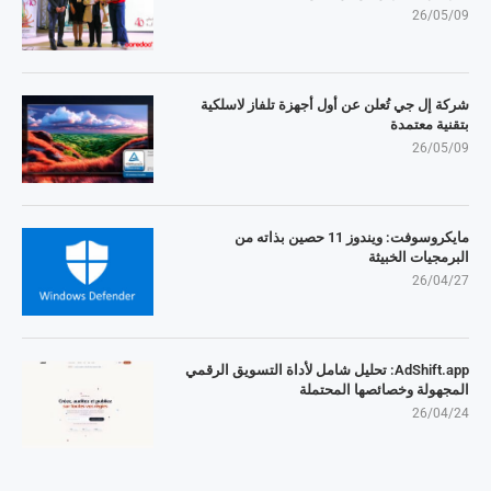
26/05/09
شركة إل جي تُعلن عن أول أجهزة تلفاز لاسلكية
بتقنية معتمدة
26/05/09
مايكروسوفت: ويندوز 11 حصين بذاته من
البرمجيات الخبيثة
26/04/27
AdShift.app: تحليل شامل لأداة التسويق الرقمي
المجهولة وخصائصها المحتملة
26/04/24