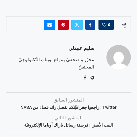
0
سليم عبيدلي
محرّر و صحفيّ بموقع تويتاك التّكنولوجيّ
المختصّ
المنشور السابق
Twitter : راجعوا جغرافيّتكم بفضل رائد فضاء من NASA
المنشور التالي
البيت الأبيض : قرصنة رسائل باراك أوباما الإلكترونيّة