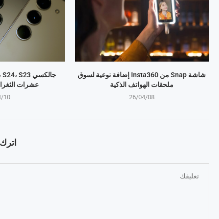
شاشة Snap من Insta360 إضافة نوعية لسوق
ملحقات الهواتف الذكية
عشرات الثغرا
4/10
26/04/08
اترك ت