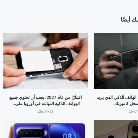
ك أيضًا
OPPO Find X9 Ultr: الهاتف الذكي الذي يريد
اعتبارًا من عام 2027، يجب أن تحتوي جميع
 محل كاميرتك
الهواتف الذكية المباعة في أوروبا على...
26/04/21
26/0