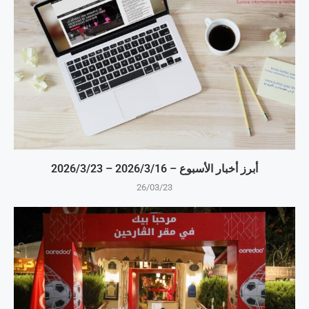
أبرز أخبار الأسبوع – 16‏/3‏/2026 – 23‏/3‏/2026
26/03/23