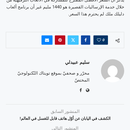
يذكر أنّ السعر الأقصى المقترح للمشاركة في الألعاب الترفيهية من
خلال خدمة الإرساليات القصيرة هو 1440 مليم غير أن برنامج ألعاب
دليلك ملك لم يحترم هذا السعر.
0
سليم عبيدلي
محرّر و صحفيّ بموقع تويتاك التّكنولوجيّ
المختصّ
المنشور السابق
الكشف في اليابان عن أوّل هاتف قابل للغسل في العالم!
المنشور التالي