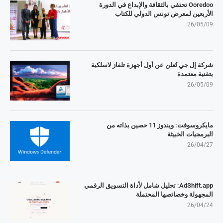
Ooredoo تحتفي بالثقافة والإبداع في الدورة
الأربعين لمعرض تونس الدولي للكتاب
26/05/09
شركة إل جي تُعلن عن أول أجهزة تلفاز لاسلكية
بتقنية معتمدة
26/05/09
مايكروسوفت: ويندوز 11 حصين بذاته من
البرمجيات الخبيثة
26/04/27
AdShift.app: تحليل شامل لأداة التسويق الرقمي
المجهولة وخصائصها المحتملة
26/04/24