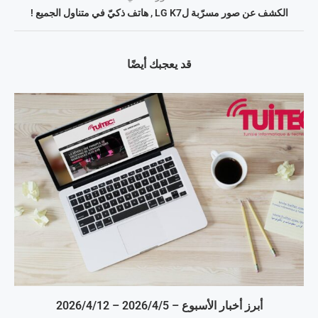
الكشف عن صور مسرّبة لLG K7 , هاتف ذكيّ في متناول الجميع !
قد يعجبك أيضًا
أبرز أخبار الأسبوع – 5‏/4‏/2026 – 12‏/4‏/2026