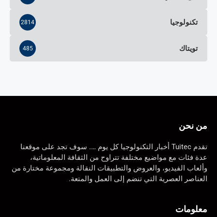
تكنولوجيا
2814
تويتاك
485
من نحن
تقدم Tuitec أخبار التكنولوجيا كل يوم …. سوف تجد على موقعنا
عدة فئات مع مواضيع مختلفة تتراوح من الثقافة المعلوماتية،
وألعاب الفيديو، والعروض والتطبيقات النقالة ومجموعة مختارة من
العناصر العصرية التي تنضم إلى العمل والمتعة.
معلومات