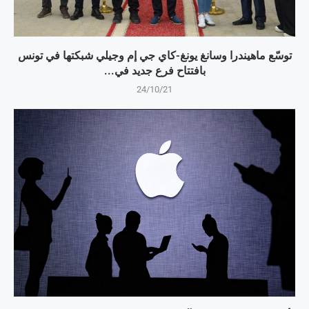
توسّع ماهيندرا وسانغ يونغ-كاي جي إم وجيلي شبكتها في تونس
بافتتاح فرع جديد في...
24/10/21