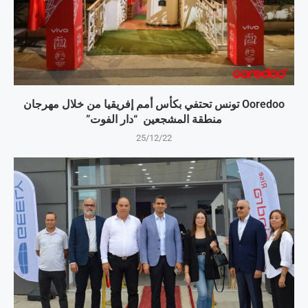
Ooredoo تونس تحتفي بكأس أمم إفريقيا من خلال مهرجان
منطقة المشجعين “دار الفوت”
25/12/22