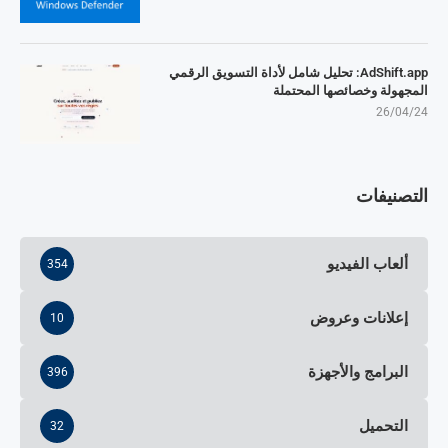
AdShift.app: تحليل شامل لأداة التسويق الرقمي
المجهولة وخصائصها المحتملة
26/04/24
التصنيفات
ألعاب الفيديو
354
إعلانات وعروض
10
البرامج والأجهزة
396
التحميل
32