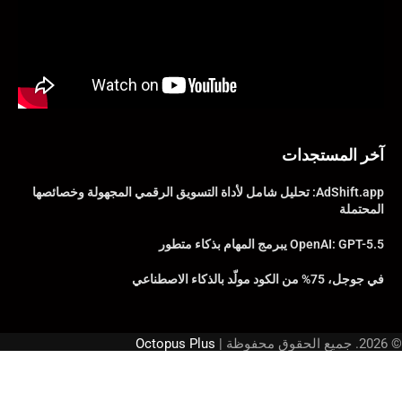
آخر المستجدات
AdShift.app: تحليل شامل لأداة التسويق الرقمي المجهولة وخصائصها
المحتملة
OpenAI: GPT-5.5 يبرمج المهام بذكاء متطور
في جوجل، 75% من الكود مولّد بالذكاء الاصطناعي
© 2026. جميع الحقوق محفوظة |
Octopus Plus