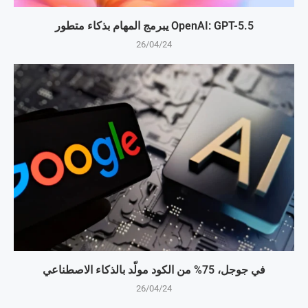
OpenAI: GPT-5.5 يبرمج المهام بذكاء متطور
26/04/24
في جوجل، 75% من الكود مولّد بالذكاء الاصطناعي
26/04/24