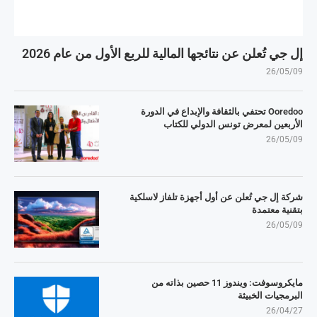
إل جي تُعلن عن نتائجها المالية للربع الأول من عام 2026
26/05/09
Ooredoo تحتفي بالثقافة والإبداع في الدورة
الأربعين لمعرض تونس الدولي للكتاب
26/05/09
شركة إل جي تُعلن عن أول أجهزة تلفاز لاسلكية
بتقنية معتمدة
26/05/09
مايكروسوفت: ويندوز 11 حصين بذاته من
البرمجيات الخبيثة
26/04/27