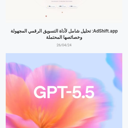
AdShift.app: تحليل شامل لأداة التسويق الرقمي المجهولة
وخصائصها المحتملة
26/04/24