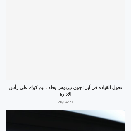
تحول القيادة في آبل: جون تيرنوس يخلف تيم كوك على رأس
الإدارة
26/04/21