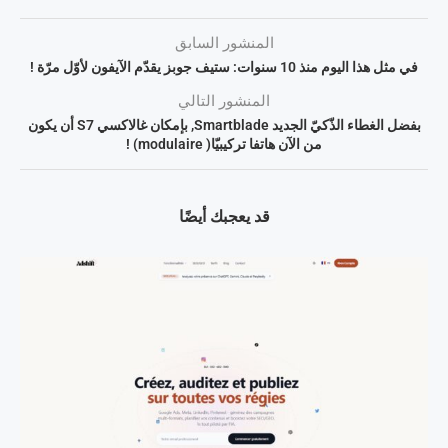
المنشور السابق
في مثل هذا اليوم منذ 10 سنوات: ستيف جوبز يقدّم الآيفون لأوّل مرّة !
المنشور التالي
بفضل الغطاء الذّكيّ الجديد Smartblade, بإمكان غالاكسي S7 أن يكون
من الآن هاتفا تركيبيّا( modulaire) !
قد يعجبك أيضًا