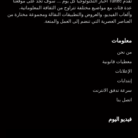
تقدم Tuitec أخبار التكنولوجيا كل يوم …. سوف تجد على موقعنا
عدة فئات مع مواضيع مختلفة تتراوح من الثقافة المعلوماتية،
وألعاب الفيديو، والعروض والتطبيقات النقالة ومجموعة مختارة من
العناصر العصرية التي تنضم إلى العمل والمتعة.
معلومات
من نحن
معطيات قانونية
الإعلانات
إنتدابات
سرعة تدفق الانترنت
اتصل بنا
فيديو اليوم