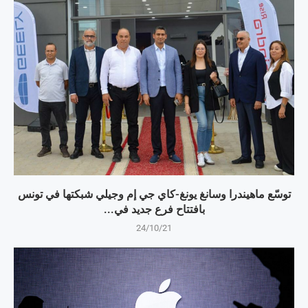
توسّع ماهيندرا وسانغ يونغ-كاي جي إم وجيلي شبكتها في تونس
بافتتاح فرع جديد في...
24/10/21