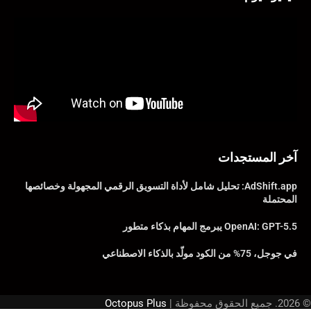
آخر المستجدات
AdShift.app: تحليل شامل لأداة التسويق الرقمي المجهولة وخصائصها
المحتملة
OpenAI: GPT-5.5 يبرمج المهام بذكاء متطور
في جوجل، 75% من الكود مولّد بالذكاء الاصطناعي
© 2026. جميع الحقوق محفوظة |
Octopus Plus