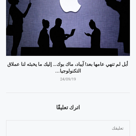
أبل لم تنهي عامها بعد! آيباد، ماك بوك… إليك ما يخبئه لنا عملاق
التكنولوجيا...
24/09/19
اترك تعليقًا