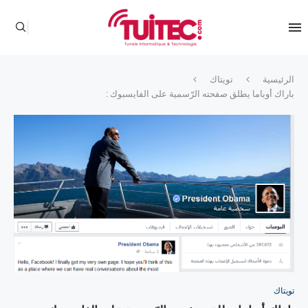
الرئيسية
تويتاك
باراك أوباما يطلق صفحته الرّسمية على الفايسبوك :
تويتاك