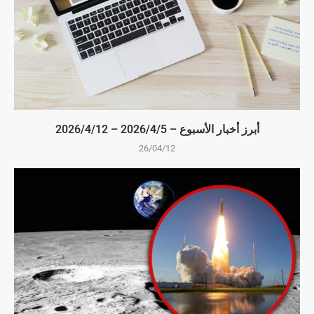
أبرز أخبار الأسبوع – 5‏/4‏/2026 – 12‏/4‏/2026
26/04/12