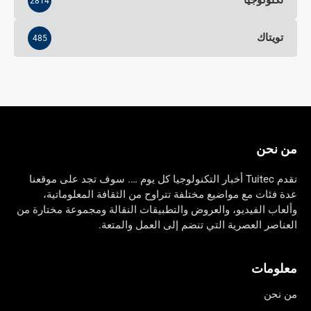
تكنولوجيا
2814
تويتاك
485
من نحن
تقدم Tuitec أخبار التكنولوجيا كل يوم …. سوف تجد على موقعنا
عدة فئات مع مواضيع مختلفة تتراوح من الثقافة المعلوماتية،
وألعاب الفيديو، والعروض والتطبيقات النقالة ومجموعة مختارة من
العناصر العصرية التي تنضم إلى العمل والمتعة.
معلومات
من نحن