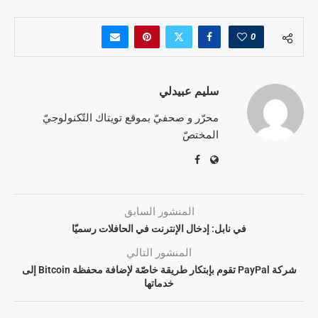
0
سليم عبيدلي
محرّر و صحفيّ بموقع تويتاك التّكنولوجيّ
المختصّ
المنشور السابق
في نابل: إدخال الإنترنت في الحافلات رسميّا
المنشور التالي
شركة PayPal تقوم بإبتكار طريقة خاصّة لإضافة محفظة Bitcoin إلى
خدماتها