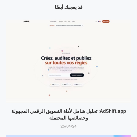
قد يعجبك أيضًا
AdShift.app: تحليل شامل لأداة التسويق الرقمي المجهولة
وخصائصها المحتملة
26/04/24