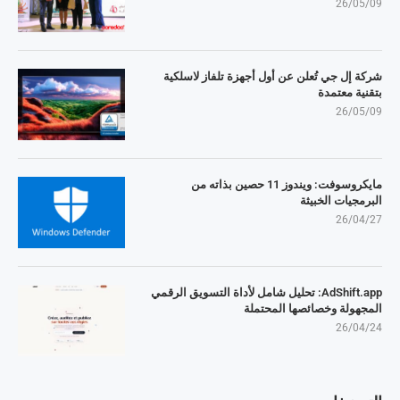
26/05/09
شركة إل جي تُعلن عن أول أجهزة تلفاز لاسلكية
بتقنية معتمدة
26/05/09
مايكروسوفت: ويندوز 11 حصين بذاته من
البرمجيات الخبيثة
26/04/27
AdShift.app: تحليل شامل لأداة التسويق الرقمي
المجهولة وخصائصها المحتملة
26/04/24