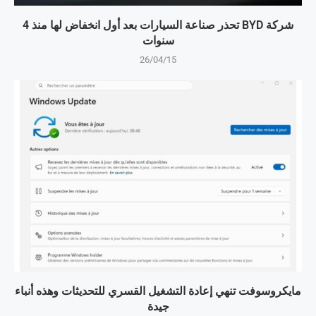
شركة BYD تحذر صناعة السيارات بعد أول انخفاض لها منذ 4
سنوات
26/04/15
مايكروسوفت تنهي إعادة التشغيل القسري للتحديثات وهذه أنباء
جيدة