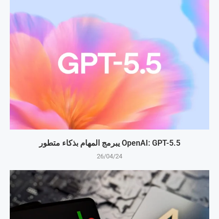
OpenAI: GPT-5.5 يبرمج المهام بذكاء متطور
26/04/24