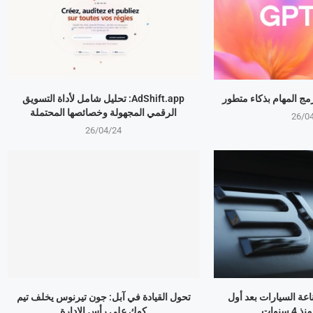
AdShift.app: تحليل شامل لأداة التسويق
الرقمي المجهولة وخصائصها المحتملة
26/0
26/04/24
ذر صناعة السيارات بعد أول
تحول القيادة في آبل: جون تيرنوس يخلف تيم
سنوات
كوك على رأس الإدارة