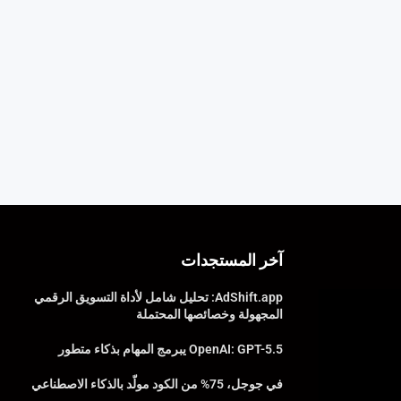
آخر المستجدات
AdShift.app: تحليل شامل لأداة التسويق الرقمي
المجهولة وخصائصها المحتملة
OpenAI: GPT-5.5 يبرمج المهام بذكاء متطور
في جوجل، 75% من الكود مولّد بالذكاء الاصطناعي