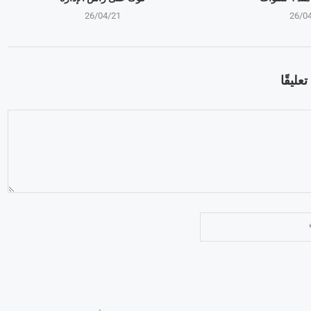
26/04/21
26/0
عليقًا