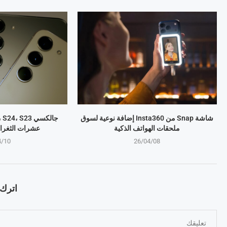
شاشة Snap من Insta360 إضافة نوعية لسوق
ملحقات الهواتف الذكية
عشرات الثغرا
4/10
26/04/08
اترك ت