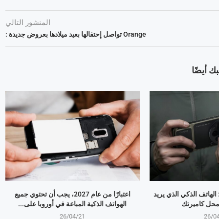
المنشور التالي
Orange تواصل إحتفالها بعيد ميلادها بعروض جديدة :
ك أيضًا
OPPO Find X9 Ultr: الهاتف الذكي الذي يريد
اعتبارًا من عام 2027، يجب أن تحتوي جميع
 محل كاميرتك
الهواتف الذكية المباعة في أوروبا على...
26/04/21
26/0