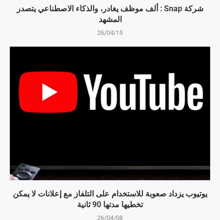
شركة Snap : ألف موظف يغادر، والذكاء الاصطناعي يتصدر
المشهد
26/04/15
يوتيوب يزداد صعوبة للاستخدام على التلفاز مع إعلانات لا يمكن
تخطيها مدتها 90 ثانية
26/04/08