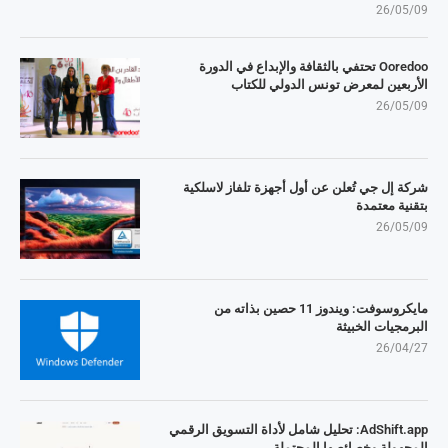
26/05/09
Ooredoo تحتفي بالثقافة والإبداع في الدورة
الأربعين لمعرض تونس الدولي للكتاب
26/05/09
شركة إل جي تُعلن عن أول أجهزة تلفاز لاسلكية
بتقنية معتمدة
26/05/09
مايكروسوفت: ويندوز 11 حصين بذاته من
البرمجيات الخبيثة
26/04/27
AdShift.app: تحليل شامل لأداة التسويق الرقمي
المجهولة وخصائصها المحتملة