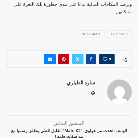
وترصد المكافآت المالية بناءا على مدى خطورة تلك الثغرة على
شبكاتهم.
INSTAGRAM
FACEBOOK
0
سارة الطياري
المنشور السابق
الهاتف الحدث من هواوي: “Mate X2” القابل للطي ينطلق رسميا مع
مواصفات هامة !