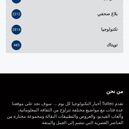
بلاغ صحفي
2212
تكنولوجيا
2814
تويتاك
485
من نحن
تقدم Tuitec أخبار التكنولوجيا كل يوم …. سوف تجد على موقعنا
عدة فئات مع مواضيع مختلفة تتراوح من الثقافة المعلوماتية،
وألعاب الفيديو، والعروض والتطبيقات النقالة ومجموعة مختارة من
العناصر العصرية التي تنضم إلى العمل والمتعة.