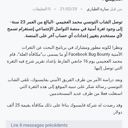
من قبل
سارة الطياري
21/02/23
0 التعليقات
توصل الشاب التونسي محمد العجيمي -البالغ من العمر 23 سنة-
إلى وجود ثغرة أمنية
في منصة التواصل الإجتماعي إنستغرام تسمح
لأي مستخدم بتغيير إعدادات أي حساب آخر على المنصة.
ونظرا لكونه مطور ومشارك في برنامج البحث عن الثغرات
الأمنية Facebook Bug Bounty أو ما يسمى ب”مكافأة العلة”، قام
محمد العجيمي يوم 16 جانفي الفارط بإعداد تقرير شرح فيه الثغرة
التي توصل إليها.
وبعد دراسة الأمر من طرف الفريق الأمني بفايسبوك، تلقى الشاب
التونسي رسالة شكر على تنبيه الموقع إلى هذه الثغرة التي
استغلت فعلا من طرف عديد المستخدمين.
وقد رصدت له شركة فايسبوك بناءا على ذلك مكافأة بقيمة 25 ألف
دولار.