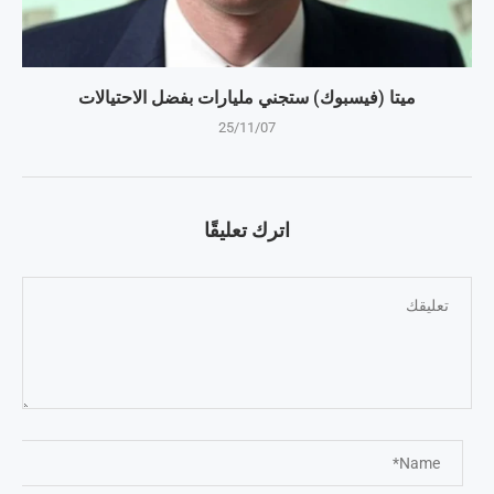
ميتا (فيسبوك) ستجني مليارات بفضل الاحتيالات
25/11/07
اترك تعليقًا