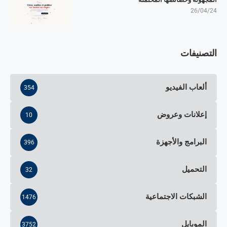
26/04/24
التصنيفات
ألعاب الفيديو
354
إعلانات وعروض
10
البرامج والأجهزة
396
التحميل
32
الشبكات الاجتماعية
1476
الموبايل
3752