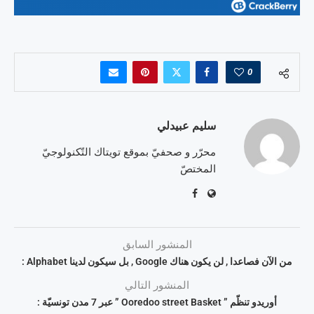
0
سليم عبيدلي
محرّر و صحفيّ بموقع تويتاك التّكنولوجيّ
المختصّ
المنشور السابق
من الآن فصاعدا , لن يكون هناك Google , بل سيكون لدينا Alphabet :
المنشور التالي
أوريدو تنظّم ” Ooredoo street Basket ” عبر 7 مدن تونسيّة :