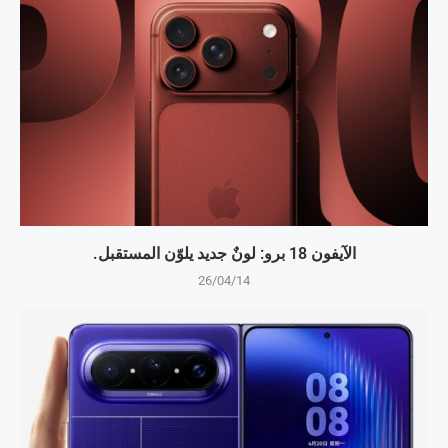
الآيفون 18 برو: لونٌ جديد يلوّن المستقبل.
26/04/14