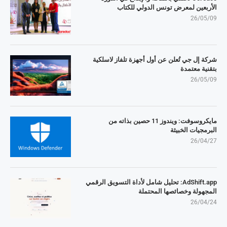
الأربعين لمعرض تونس الدولي للكتاب
26/05/09
شركة إل جي تُعلن عن أول أجهزة تلفاز لاسلكية
بتقنية معتمدة
26/05/09
مايكروسوفت: ويندوز 11 حصين بذاته من
البرمجيات الخبيثة
26/04/27
AdShift.app: تحليل شامل لأداة التسويق الرقمي
المجهولة وخصائصها المحتملة
26/04/24