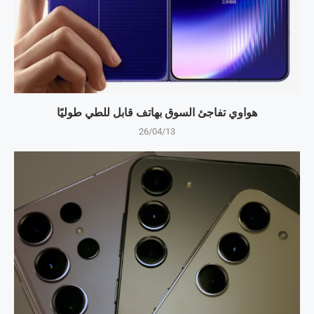
هواوي تفاجئ السوق بهاتف قابل للطي طوليًا
26/04/13