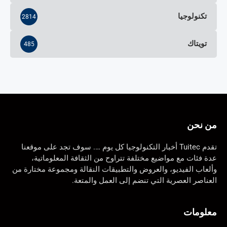
تكنولوجيا
2814
تويتاك
485
من نحن
تقدم Tuitec أخبار التكنولوجيا كل يوم …. سوف تجد على موقعنا
عدة فئات مع مواضيع مختلفة تتراوح من الثقافة المعلوماتية،
وألعاب الفيديو، والعروض والتطبيقات النقالة ومجموعة مختارة من
العناصر العصرية التي تنضم إلى العمل والمتعة.
معلومات