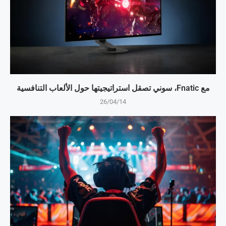
مع Fnatic، سوني تصقل استراتيجيتها حول الألعاب التنافسية
26/04/14