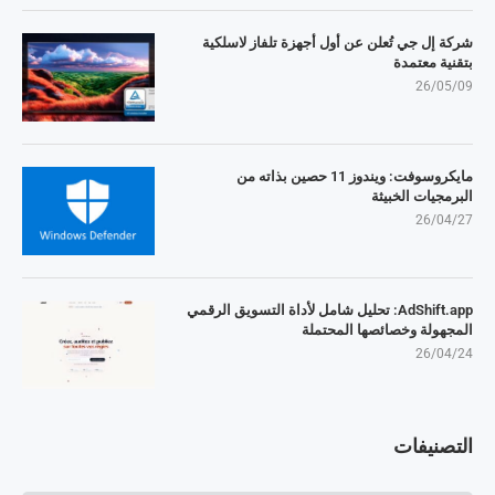
شركة إل جي تُعلن عن أول أجهزة تلفاز لاسلكية
بتقنية معتمدة
26/05/09
مايكروسوفت: ويندوز 11 حصين بذاته من
البرمجيات الخبيثة
26/04/27
AdShift.app: تحليل شامل لأداة التسويق الرقمي
المجهولة وخصائصها المحتملة
26/04/24
التصنيفات