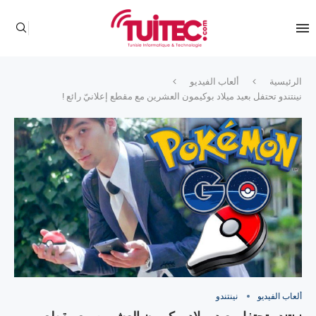
الرئيسية
ألعاب الفيديو
نينتندو تحتفل بعيد ميلاد بوكيمون العشرين مع مقطع إعلانيّ رائع !
ألعاب الفيديو
نينتندو