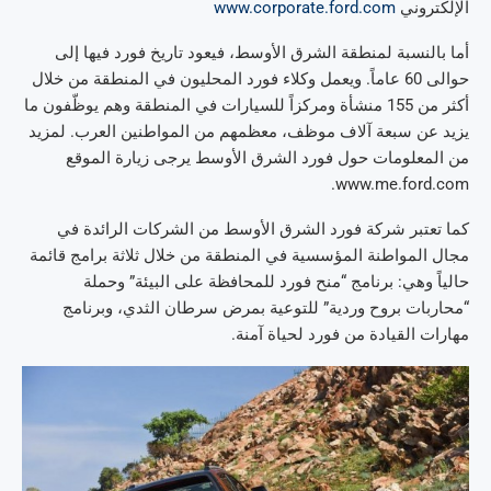
الإلكتروني
www.corporate.ford.com
أما بالنسبة لمنطقة الشرق الأوسط، فيعود تاريخ فورد فيها إلى
حوالى 60 عاماً. ويعمل وكلاء فورد المحليون في المنطقة من خلال
أكثر من 155 منشأة ومركزاً للسيارات في المنطقة وهم يوظّفون ما
يزيد عن سبعة آلاف موظف، معظمهم من المواطنين العرب. لمزيد
من المعلومات حول فورد الشرق الأوسط يرجى زيارة الموقع
www.me.ford.com.
كما تعتبر شركة فورد الشرق الأوسط من الشركات الرائدة في
مجال المواطنة المؤسسية في المنطقة من خلال ثلاثة برامج قائمة
حالياً وهي: برنامج “منح فورد للمحافظة على البيئة” وحملة
“محاربات بروح وردية” للتوعية بمرض سرطان الثدي، وبرنامج
مهارات القيادة من فورد لحياة آمنة.