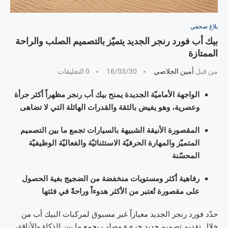
بلاغ صحفي
بيك أب فورد رنجر الجديد يتميّز بالتصميم الصلب والراحة
الممتازة
من قبل
أمين الجلاصي
16/03/30
0 التعليقات
الواجهة الأماميّة الجديدة يمنح بيك أب رنجر مظهراً أكثر جرأة
وعصرية، وهو يفيض بالثقة والقدرات الهائلة التي لا تضاهى
المقصورة الأنيقة الشبيهة بالسيارات تجمع ما بين التصميم
المتميّز والمهارة الحرفيّة الاستثنائيّة والفعاليّة الوظيفيّة
المحسّنة
رفاهية أكثر ومستويات منخفضة من الضجيج بغية الحصول
على مقصورة تُعتبر من الأكثر هدوءاً وراحةً في فئتها
حدّد فورد رنجر الجديد معياراً غير مسبوق لمركبات البيك أب من
خلال تقديم تصميم جديد جريء وصلب يجمع ما بين الذكاء والأناقة،