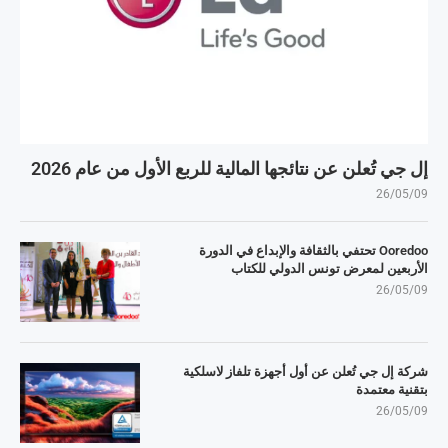
إل جي تُعلن عن نتائجها المالية للربع الأول من عام 2026
26/05/09
Ooredoo تحتفي بالثقافة والإبداع في الدورة
الأربعين لمعرض تونس الدولي للكتاب
26/05/09
شركة إل جي تُعلن عن أول أجهزة تلفاز لاسلكية
بتقنية معتمدة
26/05/09