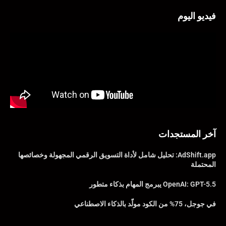
فيديو اليوم
آخر المستجدات
AdShift.app: تحليل شامل لأداة التسويق الرقمي المجهولة وخصائصها
المحتملة
OpenAI: GPT-5.5 يبرمج المهام بذكاء متطور
في جوجل، 75% من الكود مولّد بالذكاء الاصطناعي