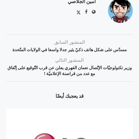
أمين الجلاصي
المنشور السابق
مسدّس على شكل هاتف ذكيّ يثير جدلا واسعا في الولايات المتّحدة
المنشور التالي
وزير تكنولوجيّات الإتّصال نعمان الفهري يعلن عن قرب التّوقيع على إتّفاق
مع عدد من قراصنة الإعلاميّة !
قد يعجبك أيضًا