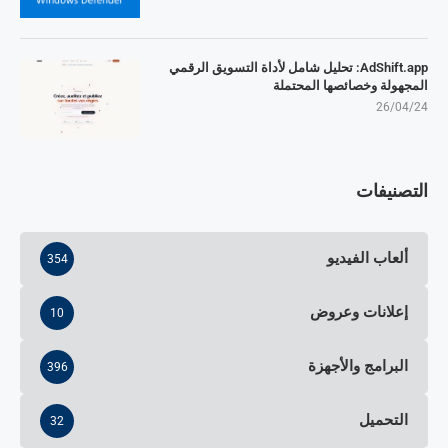
AdShift.app: تحليل شامل لأداة التسويق الرقمي
المجهولة وخصائصها المحتملة
26/04/24
التصنيفات
ألعاب الفيديو
354
إعلانات وعروض
10
البرامج والأجهزة
396
التحميل
32