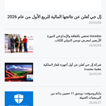
إل جي تُعلن عن نتائجها المالية للربع الأول من عام 2026
26/05/09
Ooredoo تحتفي بالثقافة والإبداع في الدورة
الأربعين لمعرض تونس الدولي للكتاب
26/05/09
شركة إل جي تُعلن عن أول أجهزة تلفاز لاسلكية
بتقنية معتمدة
26/05/09
مايكروسوفت: ويندوز 11 حصين بذاته من
البرمجيات الخبيثة
26/04/27