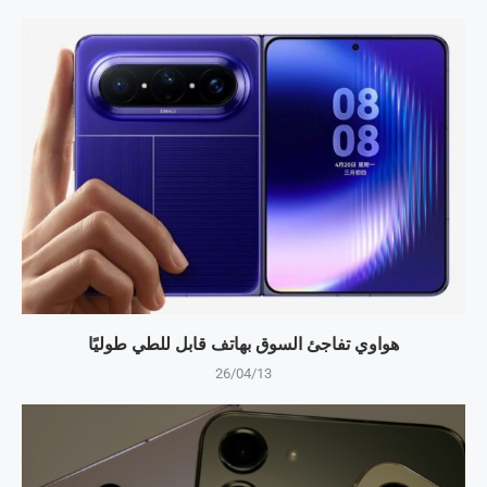
هواوي تفاجئ السوق بهاتف قابل للطي طوليًا
26/04/13