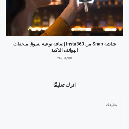
شاشة Snap من Insta360 إضافة نوعية لسوق ملحقات
الهواتف الذكية
26/04/08
اترك تعليقًا