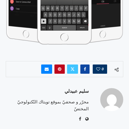
0
سليم عبيدلي
محرّر و صحفيّ بموقع تويتاك التّكنولوجيّ
المختصّ