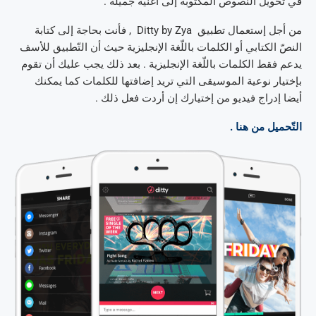
في تحويل النّصوص المكتوبة إلى أغنية جميلة .
من أجل إستعمال تطبيق Ditty by Zya , فأنت بحاجة إلى كتابة
النصّ الكتابي أو الكلمات باللّغة الإنجليزية حيث أن التّطبيق للأسف
يدعم فقط الكلمات باللّغة الإنجليزية . بعد ذلك يجب عليك أن تقوم
بإختيار نوعية الموسيقى التي تريد إضافتها للكلمات كما يمكنك
أيضا إدراج فيديو من إختيارك إن أردت فعل ذلك .
التّحميل من هنا .