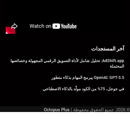
آخر المستجدات
AdShift.app: تحليل شامل لأداة التسويق الرقمي المجهولة وخصائصها
المحتملة
OpenAI: GPT-5.5 يبرمج المهام بذكاء متطور
في جوجل، 75% من الكود مولّد بالذكاء الاصطناعي
© 2026. جميع الحقوق محفوظة |
Octopus Plus