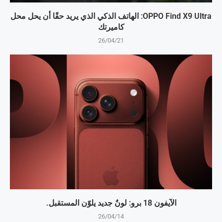
OPPO Find X9 Ultra: الهاتف الذكي الذي يريد حقًا أن يحل محل
كاميرتك
26/04/21
الآيفون 18 برو: لونٌ جديد يلوّن المستقبل.
26/04/14