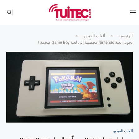
الرئيسية
ألعاب الفيديو
تحويل لعبة Nintendo محطّمة إلى لعبة Game Boy ضخمة !
ألعاب الفيديو