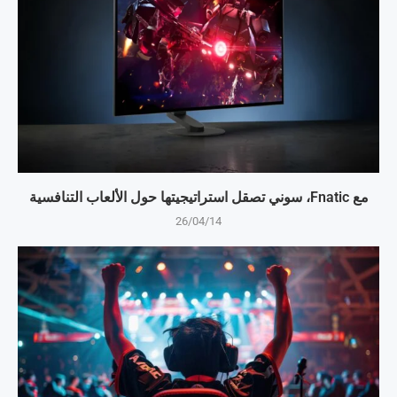
مع Fnatic، سوني تصقل استراتيجيتها حول الألعاب التنافسية
26/04/14