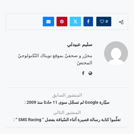
0
سليم عبيدلي
محرّر و صحفيّ بموقع تويتاك التّكنولوجيّ
المختصّ
المنشور السابق
سيّارة Google لم تسجّل سوى 11 حادثا منذ 2009 :
المنشور التالي
تعلّموا كتابة رسالة قصيرة أثناء السّياقة بفضل ” SMS Racing ” :