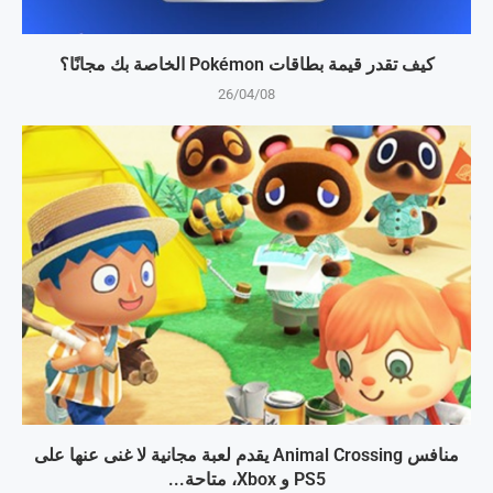
كيف تقدر قيمة بطاقات Pokémon الخاصة بك مجانًا؟
26/04/08
منافس Animal Crossing يقدم لعبة مجانية لا غنى عنها على
PS5 و Xbox، متاحة...