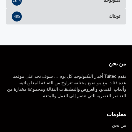
تكنولوجيا
2814
تويتاك
485
من نحن
تقدم Tuitec أخبار التكنولوجيا كل يوم …. سوف تجد على موقعنا
عدة فئات مع مواضيع مختلفة تتراوح من الثقافة المعلوماتية،
وألعاب الفيديو، والعروض والتطبيقات النقالة ومجموعة مختارة من
العناصر العصرية التي تنضم إلى العمل والمتعة.
معلومات
من نحن