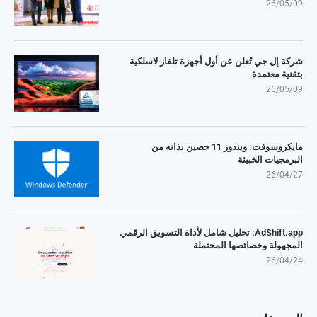
26/05/09
شركة إل جي تُعلن عن أول أجهزة تلفاز لاسلكية
بتقنية معتمدة
26/05/09
مايكروسوفت: ويندوز 11 حصين بذاته من
البرمجيات الخبيثة
26/04/27
AdShift.app: تحليل شامل لأداة التسويق الرقمي
المجهولة وخصائصها المحتملة
26/04/24