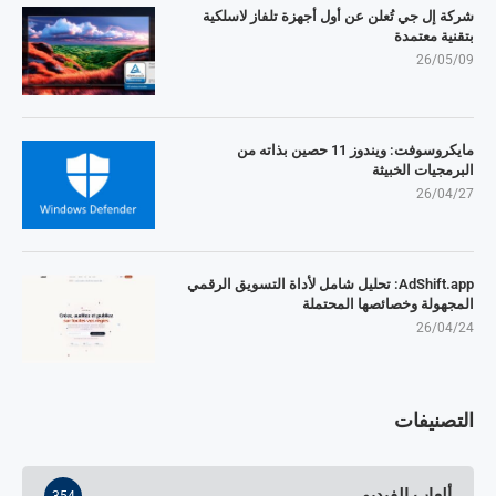
شركة إل جي تُعلن عن أول أجهزة تلفاز لاسلكية
بتقنية معتمدة
26/05/09
مايكروسوفت: ويندوز 11 حصين بذاته من
البرمجيات الخبيثة
26/04/27
AdShift.app: تحليل شامل لأداة التسويق الرقمي
المجهولة وخصائصها المحتملة
26/04/24
التصنيفات
ألعاب الفيديو
354