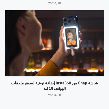
26/04/10
شاشة Snap من Insta360 إضافة نوعية لسوق ملحقات
الهواتف الذكية
26/04/08