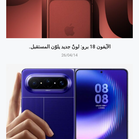
الآيفون 18 برو: لونٌ جديد يلوّن المستقبل.
26/04/14