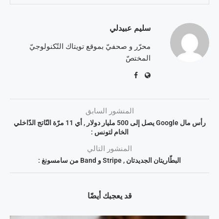
سليم عبيدلي
محرّر و صحفيّ بموقع تويتاك التّكنولوجيّ
المختصّ
المنشور السابق
رأس مال Google يصل إلى 500 مليار دولار , أي 11 مرّة النّاتج الدّاخلي
الخام لتونس :
المنشور التالي
البطّاريتان الجديدتان , Stripe و Band من سامسونغ :
قد يعجبك أيضًا