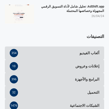
AdShift.app: تحليل شامل لأداة التسويق الرقمي
المجهولة وخصائصها المحتملة
26/04/24
التصنيفات
ألعاب الفيديو
354
إعلانات وعروض
10
البرامج والأجهزة
396
التحميل
32
الشبكات الاجتماعية
1476