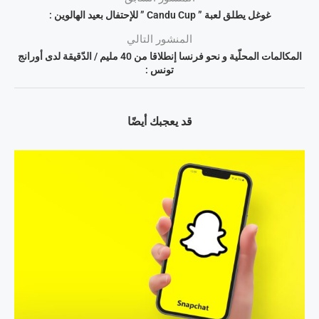
غوغل يطلق لعبة ” Candu Cup ” للإحتفال بعيد الهالوين :
المنشور التالي
المكالمات المحلّية و نحو فرنسا إنطلاقا من 40 مليم / الدّقيقة لدى أورانج
تونس :
قد يعجبك أيضًا