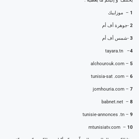
يختلف و إليكم ما يعطيه :
1
– موزاييك
2
-جوهرة أف أم
3
-شمس أف أم
– tayara.tn
4
– alchourouk.com
5
– tunisia-sat .com
6
– jomhouria.com
7
– babnet.net
8
– tunisie-annonces .tn
9
– mtunisiatv.com
10