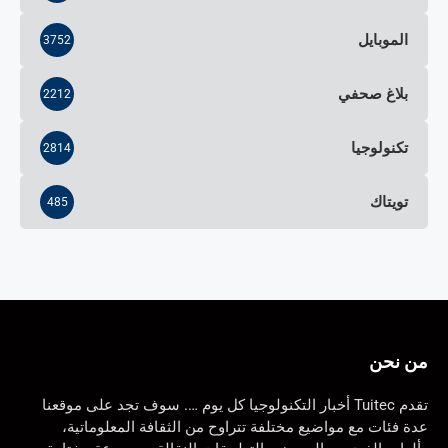
الموبايل
3752
بلاغ صحفي
2212
تكنولوجيا
2814
تويتاك
485
من نحن
تقدم Tuitec أخبار التكنولوجيا كل يوم …. سوف تجد على موقعنا
عدة فئات مع مواضيع مختلفة تتراوح من الثقافة المعلوماتية،