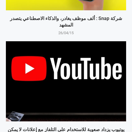
شركة Snap : ألف موظف يغادر، والذكاء الاصطناعي يتصدر
المشهد
26/04/15
يوتيوب يزداد صعوبة للاستخدام على التلفاز مع إعلانات لا يمكن