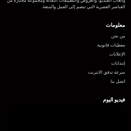
وألعاب الفيديو، والعروض والتطبيقات النقالة ومجموعة مختارة من
العناصر العصرية التي تنضم إلى العمل والمتعة.
معلومات
من نحن
معطيات قانونية
الإعلانات
إنتدابات
سرعة تدفق الانترنت
اتصل بنا
فيديو اليوم