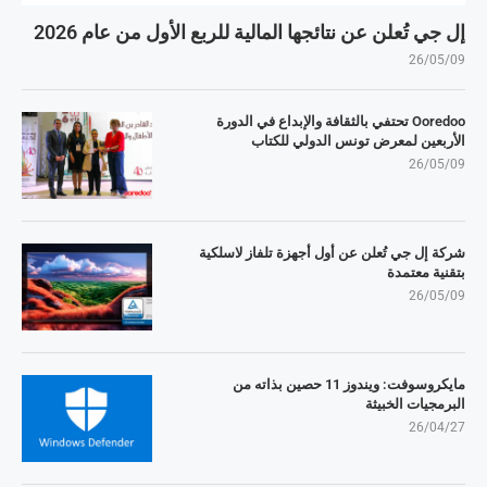
إل جي تُعلن عن نتائجها المالية للربع الأول من عام 2026
26/05/09
Ooredoo تحتفي بالثقافة والإبداع في الدورة
الأربعين لمعرض تونس الدولي للكتاب
26/05/09
شركة إل جي تُعلن عن أول أجهزة تلفاز لاسلكية
بتقنية معتمدة
26/05/09
مايكروسوفت: ويندوز 11 حصين بذاته من
البرمجيات الخبيثة
26/04/27