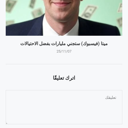
ميتا (فيسبوك) ستجني مليارات بفضل الاحتيالات
25/11/07
اترك تعليقًا