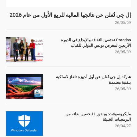
إل جي تُعلن عن نتائجها المالية للربع الأول من عام 2026
26/05/09
Ooredoo تحتفي بالثقافة والإبداع في الدورة
الأربعين لمعرض تونس الدولي للكتاب
26/05/09
شركة إل جي تُعلن عن أول أجهزة تلفاز لاسلكية
بتقنية معتمدة
26/05/09
مايكروسوفت: ويندوز 11 حصين بذاته من
البرمجيات الخبيثة
26/04/27