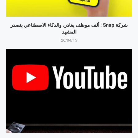
شركة Snap : ألف موظف يغادر، والذكاء الاصطناعي يتصدر
المشهد
26/04/15