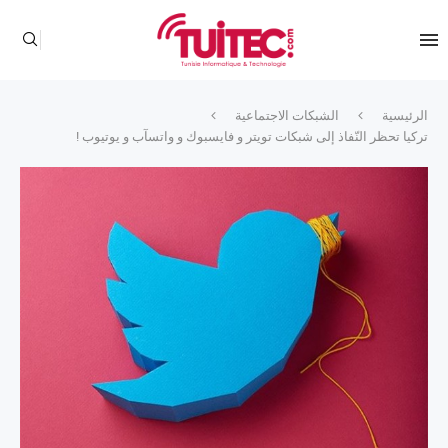
الرئيسية
الشبكات الاجتماعية
تركيا تحظر النّفاذ إلى شبكات تويتر و فايسبوك و واتسآب و يوتيوب !