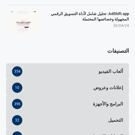
AdShift.app: تحليل شامل لأداة التسويق الرقمي
المجهولة وخصائصها المحتملة
26/04/24
التصنيفات
ألعاب الفيديو
354
إعلانات وعروض
10
البرامج والأجهزة
396
التحميل
32