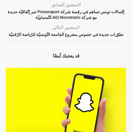
المنشور السابق
إتّصالات تونس تساهم في رقمنة شركة Promosport عبر إتّفاقيّة جديدة
مع شركة AGI Novomatic النّمساويّة
المنشور التالي
تطوّرات جديدة في خصوص مشروع الجامعة التّونسيّة للرّياضة الرّقميّة
قد يعجبك أيضًا