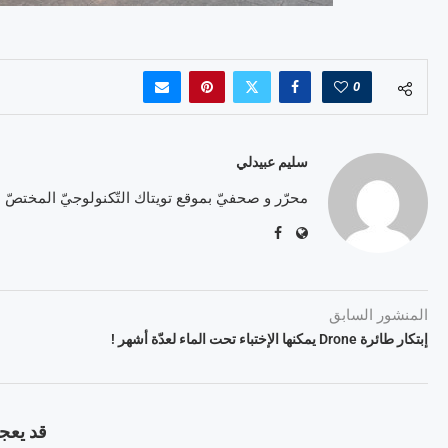
0
سليم عبيدلي
محرّر و صحفيّ بموقع تويتاك التّكنولوجيّ المختصّ
المنشور السابق
إبتكار طائرة Drone يمكنها الإختباء تحت الماء لعدّة أشهر !
قد يعجب