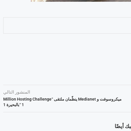
المنشور التالي
ميكروسوفت و Medianet ينظّمان ملتقى “Million Hosting Challenge
1 “بالبحيرة 1
ك أيضًا