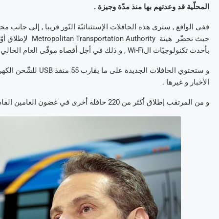
المحلّية قد وعدتهم بها منذ مدّة وجيزة .
حيث تحضّر هيئة ity
بأحدث تكنولوجيّات الWi-Fi , و ذلك في أجل أقصاه موفّى العام الحالي .
الأخبار و غيرها .
و من المرتقب إطلاق أكثر من 220 حافلة أخرى في غضون العامين القادمين .