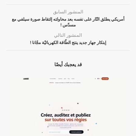
المنشور السابق
أمريكي يطلق النّار على نفسه بعد محاولته إلتقاط صورة سيلفي مع
مسدّس !
المنشور التالي
إبتكار جهاز جديد ينتج الطّاقة الكهربائيّة مجّانا !
قد يعجبك أيضًا