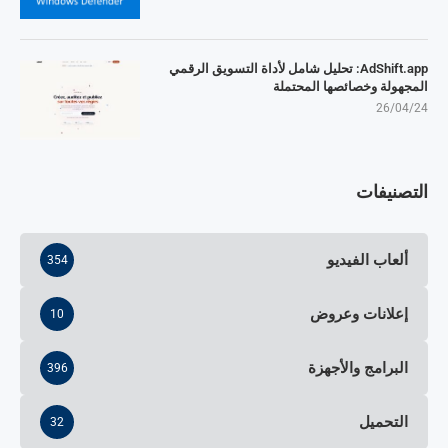
AdShift.app: تحليل شامل لأداة التسويق الرقمي
المجهولة وخصائصها المحتملة
26/04/24
التصنيفات
ألعاب الفيديو
354
إعلانات وعروض
10
البرامج والأجهزة
396
التحميل
32