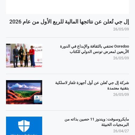
إل جي تُعلن عن نتائجها المالية للربع الأول من عام 2026
26/05/09
Ooredoo تحتفي بالثقافة والإبداع في الدورة
الأربعين لمعرض تونس الدولي للكتاب
26/05/09
شركة إل جي تُعلن عن أول أجهزة تلفاز لاسلكية
بتقنية معتمدة
26/05/09
مايكروسوفت: ويندوز 11 حصين بذاته من
البرمجيات الخبيثة
26/04/27