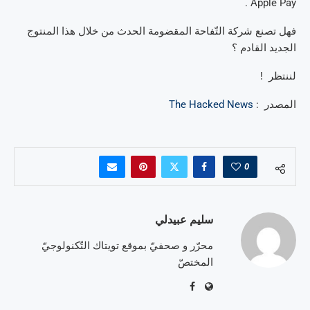
Apple Pay .
فهل تصنع شركة التّفاحة المقضومة الحدث من خلال هذا المنتوج
الجديد القادم ؟
لننتظر !
المصدر :
The Hacked News
0
سليم عبيدلي
محرّر و صحفيّ بموقع تويتاك التّكنولوجيّ
المختصّ