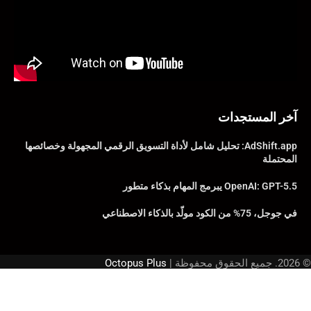
آخر المستجدات
AdShift.app: تحليل شامل لأداة التسويق الرقمي المجهولة وخصائصها
المحتملة
OpenAI: GPT-5.5 يبرمج المهام بذكاء متطور
في جوجل، 75% من الكود مولّد بالذكاء الاصطناعي
© 2026. جميع الحقوق محفوظة |
Octopus Plus