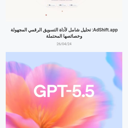
AdShift.app: تحليل شامل لأداة التسويق الرقمي المجهولة
وخصائصها المحتملة
26/04/24