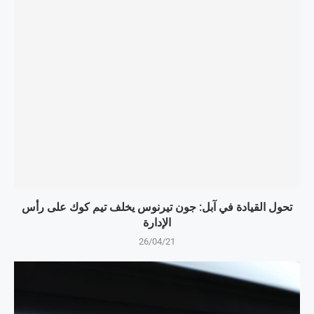
تحول القيادة في آبل: جون تيرنوس يخلف تيم كوك على رأس
الإدارة
26/04/21