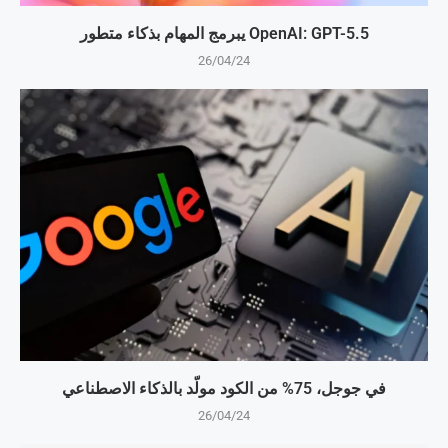
OpenAI: GPT-5.5 يبرمج المهام بذكاء متطور
26/04/24
في جوجل، 75% من الكود مولّد بالذكاء الاصطناعي
26/04/24