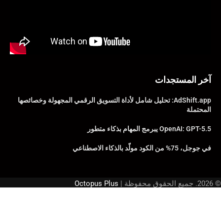
آخر المستجدات
AdShift.app: تحليل شامل لأداة التسويق الرقمي المجهولة وخصائصها
المحتملة
OpenAI: GPT-5.5 يبرمج المهام بذكاء متطور
في جوجل، 75% من الكود مولّد بالذكاء الاصطناعي
© 2026. جميع الحقوق محفوظة |
Octopus Plus