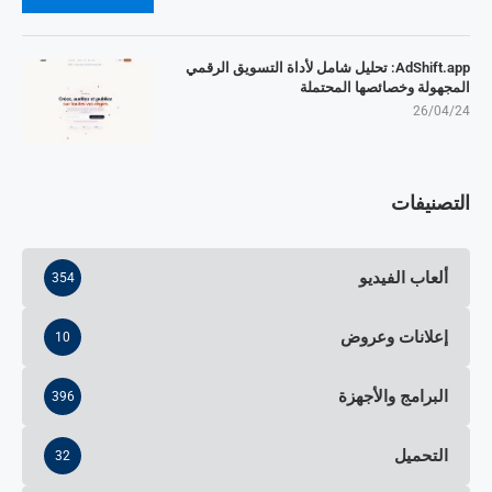
AdShift.app: تحليل شامل لأداة التسويق الرقمي
المجهولة وخصائصها المحتملة
26/04/24
التصنيفات
ألعاب الفيديو
354
إعلانات وعروض
10
البرامج والأجهزة
396
التحميل
32