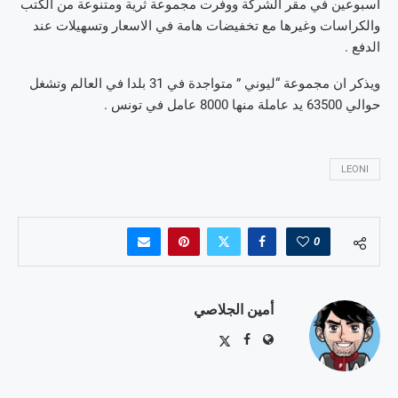
اسبوعين في مقر الشركة ووفرت مجموعة ثرية ومتنوعة من الكتب
والكراسات وغيرها مع تخفيضات هامة في الاسعار وتسهيلات عند
الدفع .
ويذكر ان مجموعة “ليوني ” متواجدة في 31 بلدا في العالم وتشغل
حوالي 63500 يد عاملة منها 8000 عامل في تونس .
LEONI
0
أمين الجلاصي