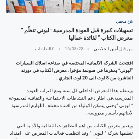
بلاغ صحفي
تسهيلات كبيرة قبل العودة المدرسية : ليوني تنظّم ”
معرض الكتاب ” لفائدة عمالها
من قبل
أمين الجلاصي
16/08/23
0 التعليقات
افتتحت الشركة الالمانية المختصة في صناعة اسلاك السيارات
“ليوني” بمقرها في سوسة مؤخرا، معرض الكتاب في دورته
العاشرة من 8 اوت الى 20 اوت الجاري .
وينتظم هذا المعرض الداخلي كل سنة،ومع اقتراب العودة
المدرسية،في اطار دعم النشاطات الاجتماعية والثقافية لمجموعة
” ليوني “وحتى يتمكن الاولياء من اقتناء مختلف اللوازم المدرسية
لأبنائهم بأسعار مدروسة .
ويعتبر معرض الكتاب من اهم التظاهرات الثقافية والأدبية التي
تنظمها شركة ” ليوني ” وقد انتظمت فعاليات المعرض على امتداد