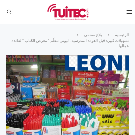
الرئيسية
بلاغ صحفي
تسهيلات كبيرة قبل العودة المدرسية : ليوني تنظّم ” معرض الكتاب ” لفائدة
عمالها