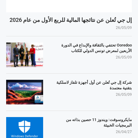
إل جي تُعلن عن نتائجها المالية للربع الأول من عام 2026
26/05/09
Ooredoo تحتفي بالثقافة والإبداع في الدورة
الأربعين لمعرض تونس الدولي للكتاب
26/05/09
شركة إل جي تُعلن عن أول أجهزة تلفاز لاسلكية
بتقنية معتمدة
26/05/09
مايكروسوفت: ويندوز 11 حصين بذاته من
البرمجيات الخبيثة
26/04/27