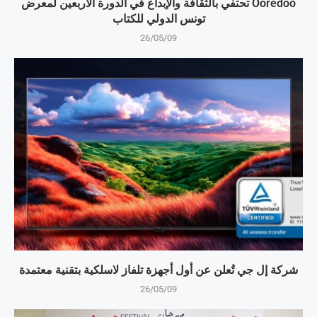
Ooredoo تحتفي بالثقافة والإبداع في الدورة الأربعين لمعرض
تونس الدولي للكتاب
26/05/09
شركة إل جي تُعلن عن أول أجهزة تلفاز لاسلكية بتقنية معتمدة
26/05/09